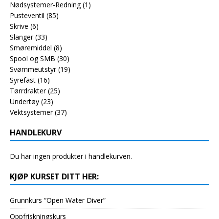
Nødsystemer-Redning
(1)
Pusteventil
(85)
Skrive
(6)
Slanger
(33)
Smøremiddel
(8)
Spool og SMB
(30)
Svømmeutstyr
(19)
Syrefast
(16)
Tørrdrakter
(25)
Undertøy
(23)
Vektsystemer
(37)
HANDLEKURV
Du har ingen produkter i handlekurven.
KJØP KURSET DITT HER:
Grunnkurs “Open Water Diver”
Oppfriskningskurs