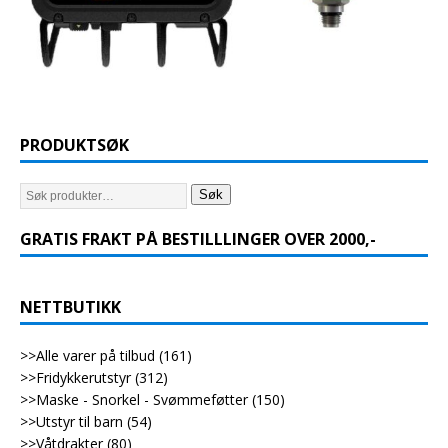
PRODUKTSØK
Søk
GRATIS FRAKT PÅ BESTILLLINGER OVER 2000,-
NETTBUTIKK
>>Alle varer på tilbud
(161)
>>Fridykkerutstyr
(312)
>>Maske - Snorkel - Svømmeføtter
(150)
>>Utstyr til barn
(54)
>>Våtdrakter
(80)