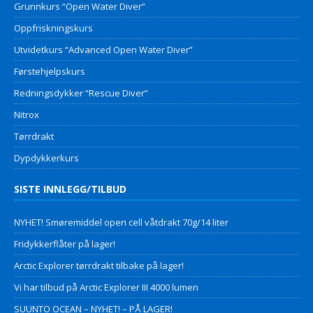
Grunnkurs “Open Water Diver”
Oppfriskningskurs
Utvidetkurs “Advanced Open Water Diver”
Førstehjelpskurs
Redningsdykker “Rescue Diver”
Nitrox
Tørrdrakt
Dypdykkerkurs
SISTE INNLEGG/TILBUD
NYHET! Smøremiddel open cell våtdrakt 70g/14 liter
Fridykkerflåter på lager!
Arctic Explorer tørrdrakt tilbake på lager!
Vi har tilbud på Arctic Explorer III 4000 lumen
SUUNTO OCEAN – NYHET! – PÅ LAGER!