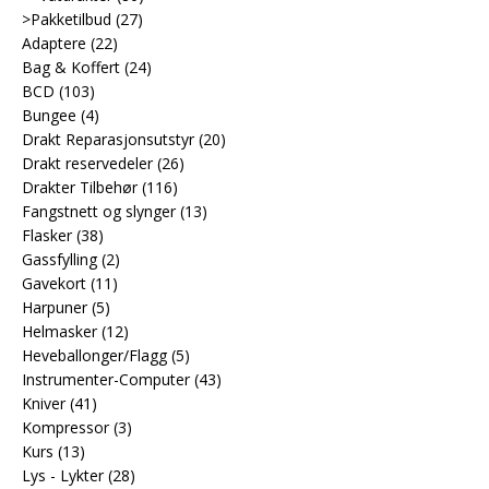
>Pakketilbud
(27)
Adaptere
(22)
Bag & Koffert
(24)
BCD
(103)
Bungee
(4)
Drakt Reparasjonsutstyr
(20)
Drakt reservedeler
(26)
Drakter Tilbehør
(116)
Fangstnett og slynger
(13)
Flasker
(38)
Gassfylling
(2)
Gavekort
(11)
Harpuner
(5)
Helmasker
(12)
Heveballonger/Flagg
(5)
Instrumenter-Computer
(43)
Kniver
(41)
Kompressor
(3)
Kurs
(13)
Lys - Lykter
(28)