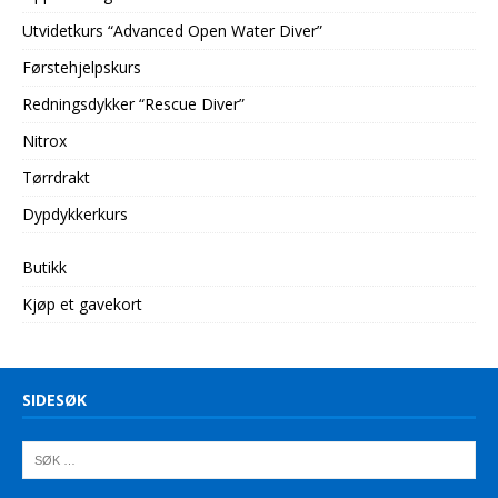
Utvidetkurs “Advanced Open Water Diver”
Førstehjelpskurs
Redningsdykker “Rescue Diver”
Nitrox
Tørrdrakt
Dypdykkerkurs
Butikk
Kjøp et gavekort
SIDESØK