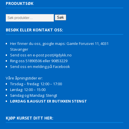
PRODUKTSØK
Søk
BESØK ELLER KONTAKT OSS:
Her finner du oss, google maps: Gamle Forusvei 11, 4031
Stavanger
Send oss en e-post post(A)jdykk.no
Ring oss 51890506 eller 90853229
Send oss en melding på Facebook
Våre åpningstider er:
Tirsdag – fredag: 12:00 – 17:00
Lørdag: 12:00 – 15:00
Søndag og Mandag: Stengt
LØRDAG 8.AUGUST ER BUTIKKEN STENGT
KJØP KURSET DITT HER: