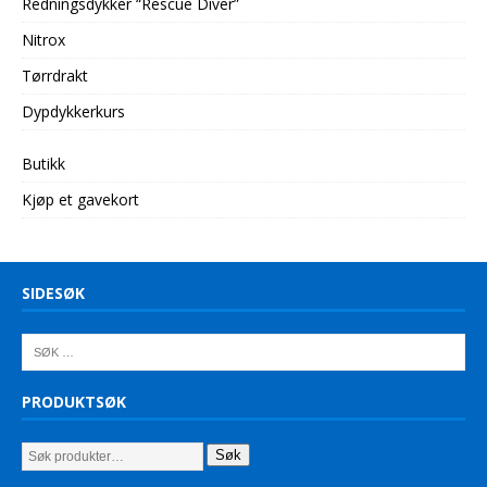
Redningsdykker “Rescue Diver”
Nitrox
Tørrdrakt
Dypdykkerkurs
Butikk
Kjøp et gavekort
SIDESØK
PRODUKTSØK
Søk