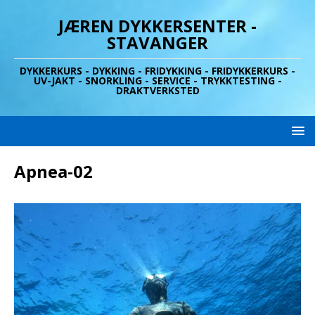
JÆREN DYKKERSENTER -
STAVANGER
DYKKERKURS - DYKKING - FRIDYKKING - FRIDYKKERKURS -
UV-JAKT - SNORKLING - SERVICE - TRYKKTESTING -
DRAKTVERKSTED
Apnea-02