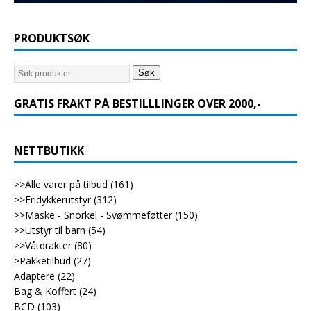
PRODUKTSØK
Søk
GRATIS FRAKT PÅ BESTILLLINGER OVER 2000,-
NETTBUTIKK
>>Alle varer på tilbud
(161)
>>Fridykkerutstyr
(312)
>>Maske - Snorkel - Svømmeføtter
(150)
>>Utstyr til barn
(54)
>>Våtdrakter
(80)
>Pakketilbud
(27)
Adaptere
(22)
Bag & Koffert
(24)
BCD
(103)