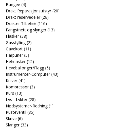
Bungee
(4)
Drakt Reparasjonsutstyr
(20)
Drakt reservedeler
(26)
Drakter Tilbehør
(116)
Fangstnett og slynger
(13)
Flasker
(38)
Gassfylling
(2)
Gavekort
(11)
Harpuner
(5)
Helmasker
(12)
Heveballonger/Flagg
(5)
Instrumenter-Computer
(43)
Kniver
(41)
Kompressor
(3)
Kurs
(13)
Lys - Lykter
(28)
Nødsystemer-Redning
(1)
Pusteventil
(85)
Skrive
(6)
Slanger
(33)