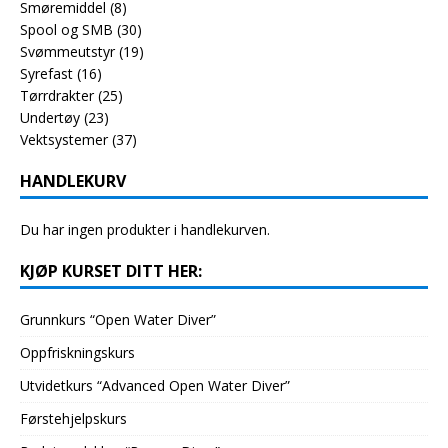
Smøremiddel
(8)
Spool og SMB
(30)
Svømmeutstyr
(19)
Syrefast
(16)
Tørrdrakter
(25)
Undertøy
(23)
Vektsystemer
(37)
HANDLEKURV
Du har ingen produkter i handlekurven.
KJØP KURSET DITT HER:
Grunnkurs “Open Water Diver”
Oppfriskningskurs
Utvidetkurs “Advanced Open Water Diver”
Førstehjelpskurs