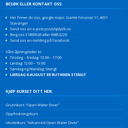
BESØK ELLER KONTAKT OSS:
Her finner du oss, google maps: Gamle Forusvei 11, 4031
Stavanger
Send oss en e-post post(A)jdykk.no
Ring oss 51890506 eller 90853229
Send oss en melding på Facebook
Våre åpningstider er:
Tirsdag – fredag: 12:00 – 17:00
Lørdag: 12:00 – 15:00
Søndag og Mandag: Stengt
LØRDAG 8.AUGUST ER BUTIKKEN STENGT
KJØP KURSET DITT HER:
Grunnkurs “Open Water Diver”
Oppfriskningskurs
Utvidetkurs “Advanced Open Water Diver”