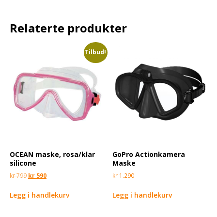
Relaterte produkter
Tilbud!
OCEAN maske, rosa/klar
GoPro Actionkamera
silicone
Maske
kr
799
kr
590
kr
1.290
Legg i handlekurv
Legg i handlekurv