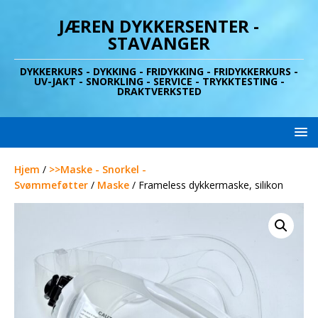
JÆREN DYKKERSENTER -
STAVANGER
DYKKERKURS - DYKKING - FRIDYKKING - FRIDYKKERKURS -
UV-JAKT - SNORKLING - SERVICE - TRYKKTESTING -
DRAKTVERKSTED
Hjem
/
>>Maske - Snorkel -
Svømmeføtter
/
Maske
/ Frameless dykkermaske, silikon