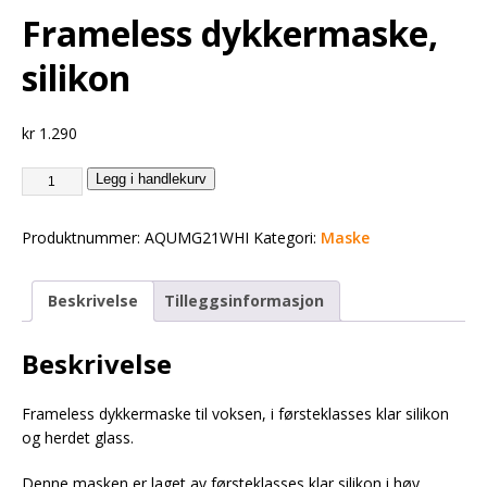
Frameless dykkermaske,
silikon
kr
1.290
Legg i handlekurv
Produktnummer:
AQUMG21WHI
Kategori:
Maske
Beskrivelse
Tilleggsinformasjon
Beskrivelse
Frameless dykkermaske til voksen, i førsteklasses klar silikon
og herdet glass.
Denne masken er laget av førsteklasses klar silikon i høy