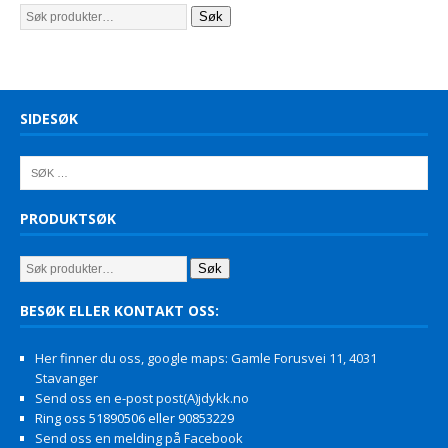
Søk
SIDESØK
PRODUKTSØK
Søk
BESØK ELLER KONTAKT OSS:
Her finner du oss, google maps: Gamle Forusvei 11, 4031
Stavanger
Send oss en e-post post(A)jdykk.no
Ring oss 51890506 eller 90853229
Send oss en melding på Facebook