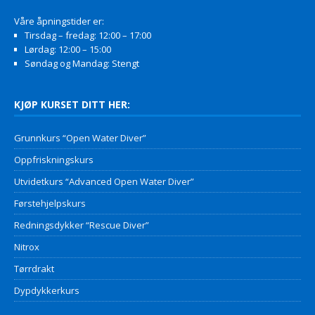
Våre åpningstider er:
Tirsdag – fredag: 12:00 – 17:00
Lørdag: 12:00 – 15:00
Søndag og Mandag: Stengt
KJØP KURSET DITT HER:
Grunnkurs “Open Water Diver”
Oppfriskningskurs
Utvidetkurs “Advanced Open Water Diver”
Førstehjelpskurs
Redningsdykker “Rescue Diver”
Nitrox
Tørrdrakt
Dypdykkerkurs