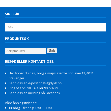
SIDESØK
PRODUKTSØK
Søk
BESØK ELLER KONTAKT OSS:
Her finner du oss, google maps: Gamle Forusvei 11, 4031
Stavanger
Send oss en e-post post(A)jdykk.no
Ring oss 51890506 eller 90853229
Send oss en melding på Facebook
Våre åpningstider er:
Tirsdag – fredag: 12:00 – 17:00