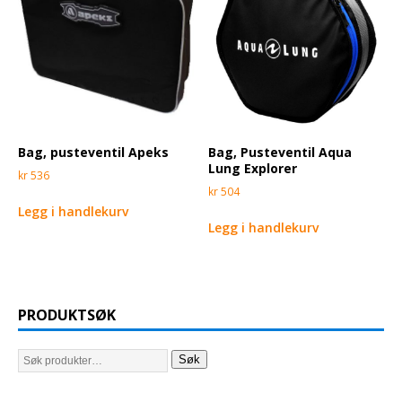
Bag, pusteventil Apeks
Bag, Pusteventil Aqua
Lung Explorer
kr
536
kr
504
Legg i handlekurv
Legg i handlekurv
PRODUKTSØK
Søk