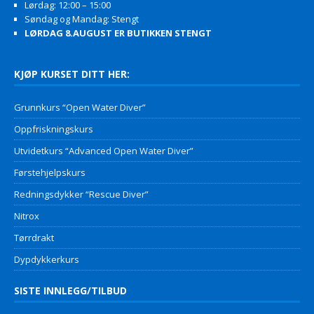
Lørdag: 12:00 – 15:00
Søndag og Mandag: Stengt
LØRDAG 8.AUGUST ER BUTIKKEN STENGT
KJØP KURSET DITT HER:
Grunnkurs “Open Water Diver”
Oppfriskningskurs
Utvidetkurs “Advanced Open Water Diver”
Førstehjelpskurs
Redningsdykker “Rescue Diver”
Nitrox
Tørrdrakt
Dypdykkerkurs
SISTE INNLEGG/TILBUD