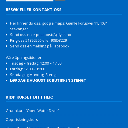
BESØK ELLER KONTAKT OSS:
Her finner du oss, google maps: Gamle Forusvei 11, 4031
Stavanger
Send oss en e-post post(A)jdykk.no
Ring oss 51890506 eller 90853229
Send oss en melding på Facebook
Våre åpningstider er:
Tirsdag – fredag: 12:00 – 17:00
Lørdag: 12:00 – 15:00
Søndag og Mandag: Stengt
LØRDAG 8.AUGUST ER BUTIKKEN STENGT
KJØP KURSET DITT HER:
Grunnkurs “Open Water Diver”
Oppfriskningskurs