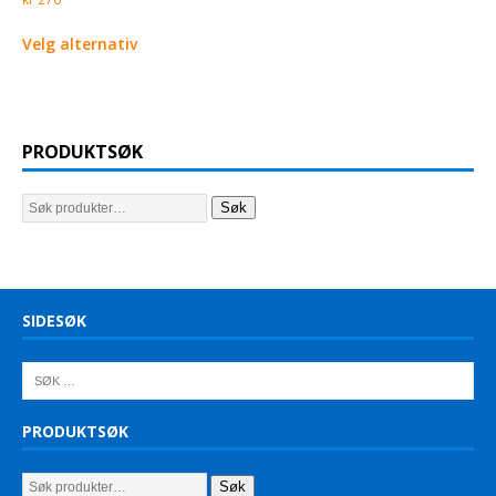
Velg alternativ
PRODUKTSØK
Søk
SIDESØK
PRODUKTSØK
Søk