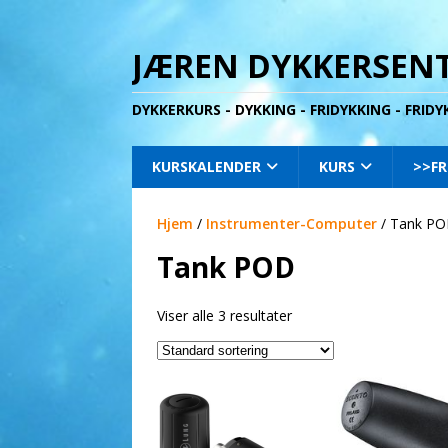
JÆREN DYKKERSENT
DYKKERKURS - DYKKING - FRIDYKKING - FRID
KURSKALENDER
KURS
>>FR
Hjem
/
Instrumenter-Computer
/ Tank P
Tank POD
Viser alle 3 resultater