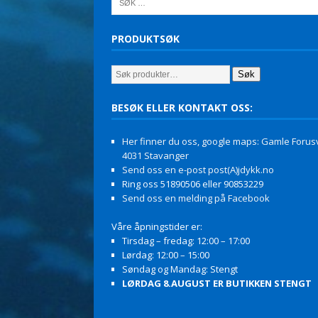
PRODUKTSØK
Søk
BESØK ELLER KONTAKT OSS:
Her finner du oss, google maps: Gamle Forusv
4031 Stavanger
Send oss en e-post post(A)jdykk.no
Ring oss 51890506 eller 90853229
Send oss en melding på Facebook
Våre åpningstider er:
Tirsdag – fredag: 12:00 – 17:00
Lørdag: 12:00 – 15:00
Søndag og Mandag: Stengt
LØRDAG 8.AUGUST ER BUTIKKEN STENGT