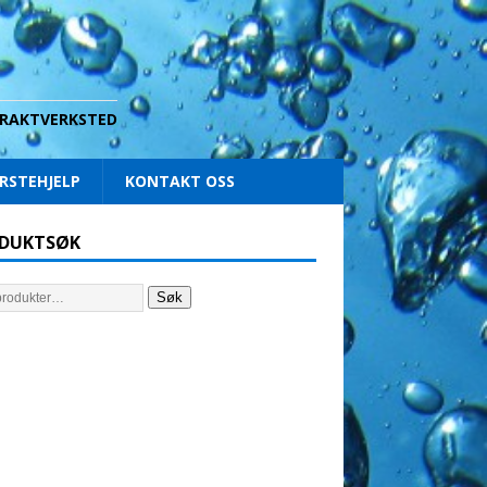
 DRAKTVERKSTED
RSTEHJELP
KONTAKT OSS
DUKTSØK
Søk