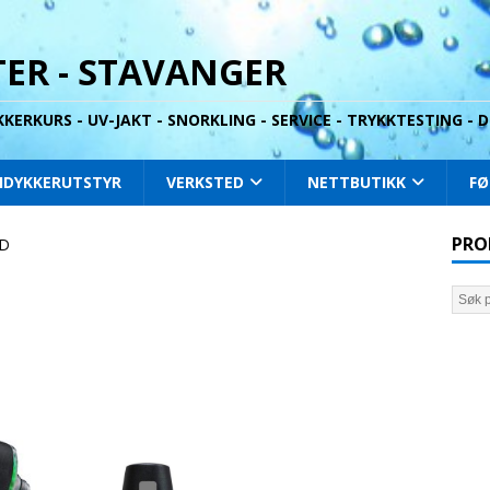
ER - STAVANGER
YKKERKURS - UV-JAKT - SNORKLING - SERVICE - TRYKKTESTING -
IDYKKERUTSTYR
VERKSTED
NETTBUTIKK
FØ
PRO
OD