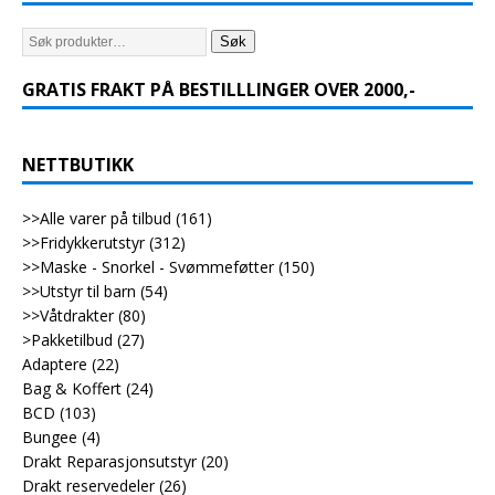
Søk
GRATIS FRAKT PÅ BESTILLLINGER OVER 2000,-
NETTBUTIKK
>>Alle varer på tilbud
(161)
>>Fridykkerutstyr
(312)
>>Maske - Snorkel - Svømmeføtter
(150)
>>Utstyr til barn
(54)
>>Våtdrakter
(80)
>Pakketilbud
(27)
Adaptere
(22)
Bag & Koffert
(24)
BCD
(103)
Bungee
(4)
Drakt Reparasjonsutstyr
(20)
Drakt reservedeler
(26)