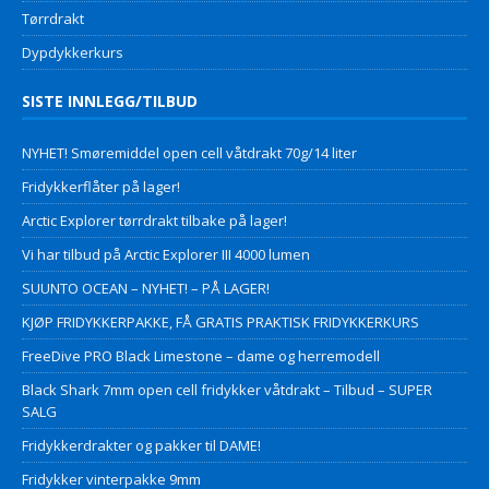
Tørrdrakt
Dypdykkerkurs
SISTE INNLEGG/TILBUD
NYHET! Smøremiddel open cell våtdrakt 70g/14 liter
Fridykkerflåter på lager!
Arctic Explorer tørrdrakt tilbake på lager!
Vi har tilbud på Arctic Explorer III 4000 lumen
SUUNTO OCEAN – NYHET! – PÅ LAGER!
KJØP FRIDYKKERPAKKE, FÅ GRATIS PRAKTISK FRIDYKKERKURS
FreeDive PRO Black Limestone – dame og herremodell
Black Shark 7mm open cell fridykker våtdrakt – Tilbud – SUPER
SALG
Fridykkerdrakter og pakker til DAME!
Fridykker vinterpakke 9mm