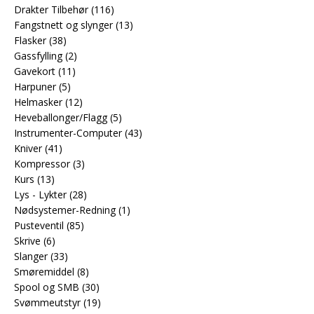
Drakter Tilbehør
(116)
Fangstnett og slynger
(13)
Flasker
(38)
Gassfylling
(2)
Gavekort
(11)
Harpuner
(5)
Helmasker
(12)
Heveballonger/Flagg
(5)
Instrumenter-Computer
(43)
Kniver
(41)
Kompressor
(3)
Kurs
(13)
Lys - Lykter
(28)
Nødsystemer-Redning
(1)
Pusteventil
(85)
Skrive
(6)
Slanger
(33)
Smøremiddel
(8)
Spool og SMB
(30)
Svømmeutstyr
(19)