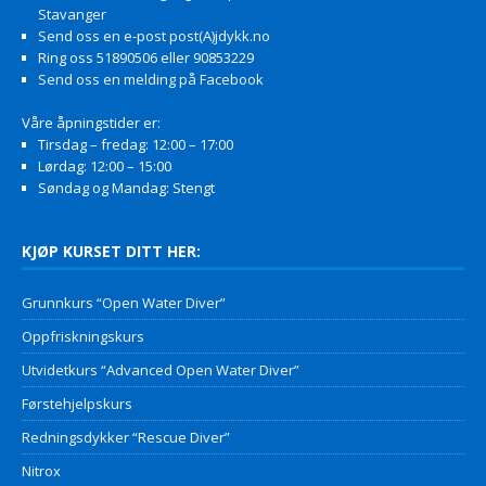
Stavanger
Send oss en e-post post(A)jdykk.no
Ring oss 51890506 eller 90853229
Send oss en melding på Facebook
Våre åpningstider er:
Tirsdag – fredag: 12:00 – 17:00
Lørdag: 12:00 – 15:00
Søndag og Mandag: Stengt
KJØP KURSET DITT HER:
Grunnkurs “Open Water Diver”
Oppfriskningskurs
Utvidetkurs “Advanced Open Water Diver”
Førstehjelpskurs
Redningsdykker “Rescue Diver”
Nitrox