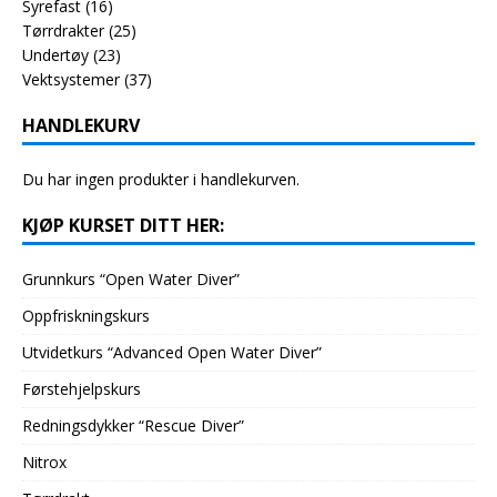
Syrefast
(16)
Tørrdrakter
(25)
Undertøy
(23)
Vektsystemer
(37)
HANDLEKURV
Du har ingen produkter i handlekurven.
KJØP KURSET DITT HER:
Grunnkurs “Open Water Diver”
Oppfriskningskurs
Utvidetkurs “Advanced Open Water Diver”
Førstehjelpskurs
Redningsdykker “Rescue Diver”
Nitrox