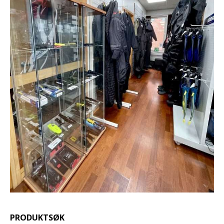
PRODUKTSØK