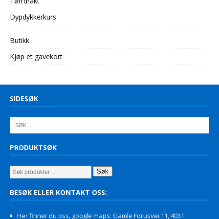
Tørrdrakt
Dypdykkerkurs
Butikk
Kjøp et gavekort
SIDESØK
PRODUKTSØK
Søk
BESØK ELLER KONTAKT OSS:
Her finner du oss, google maps: Gamle Forusvei 11, 4031