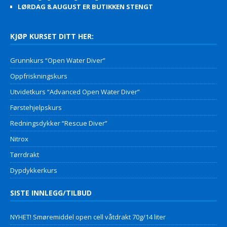
LØRDAG 8.AUGUST ER BUTIKKEN STENGT
KJØP KURSET DITT HER:
Grunnkurs “Open Water Diver”
Oppfriskningskurs
Utvidetkurs “Advanced Open Water Diver”
Førstehjelpskurs
Redningsdykker “Rescue Diver”
Nitrox
Tørrdrakt
Dypdykkerkurs
SISTE INNLEGG/TILBUD
NYHET! Smøremiddel open cell våtdrakt 70g/14 liter