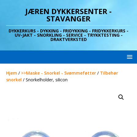
JÆREN DYKKERSENTER -
STAVANGER
DYKKERKURS - DYKKING - FRIDYKKING - FRIDYKKERKURS -
UV-JAKT - SNORKLING - SERVICE - TRYKKTESTING -
DRAKTVERKSTED
Hjem
/
>>Maske - Snorkel - Svømmeføtter
/
Tilbehør
snorkel
/ Snorkelholder, silicon