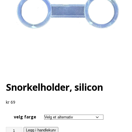
Snorkelholder, silicon
kr
69
velg farge
Legg i handlekurv