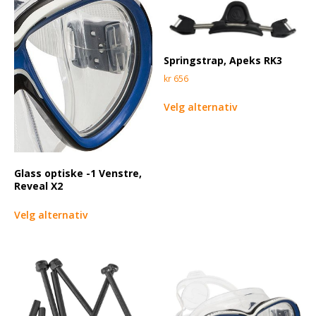
Springstrap, Apeks RK3
kr
656
Velg alternativ
Glass optiske -1 Venstre,
Reveal X2
Velg alternativ