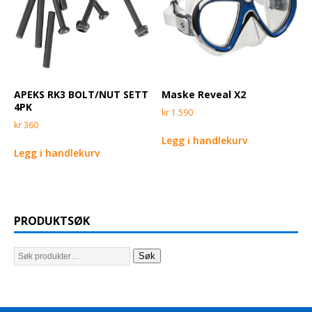
Maske Reveal X2
APEKS RK3 BOLT/NUT SETT
4PK
kr
1.590
kr
360
Legg i handlekurv
Legg i handlekurv
PRODUKTSØK
Søk