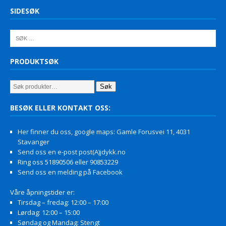
SIDESØK
PRODUKTSØK
Søk
BESØK ELLER KONTAKT OSS:
Her finner du oss, google maps: Gamle Forusvei 11, 4031
Stavanger
Send oss en e-post post(A)jdykk.no
Ring oss 51890506 eller 90853229
Send oss en melding på Facebook
Våre åpningstider er:
Tirsdag – fredag: 12:00 – 17:00
Lørdag: 12:00 – 15:00
Søndag og Mandag: Stengt