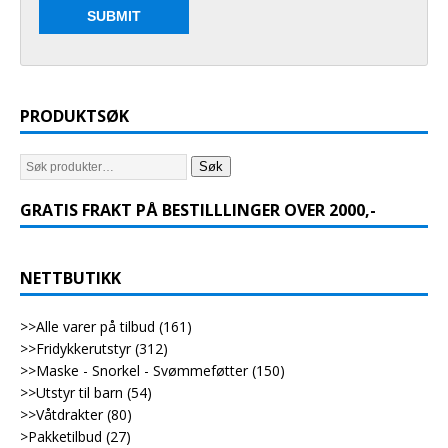
PRODUKTSØK
Søk
GRATIS FRAKT PÅ BESTILLLINGER OVER 2000,-
NETTBUTIKK
>>Alle varer på tilbud
(161)
>>Fridykkerutstyr
(312)
>>Maske - Snorkel - Svømmeføtter
(150)
>>Utstyr til barn
(54)
>>Våtdrakter
(80)
>Pakketilbud
(27)