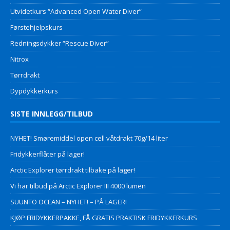
Utvidetkurs “Advanced Open Water Diver”
Førstehjelpskurs
Redningsdykker “Rescue Diver”
Nitrox
Tørrdrakt
Dypdykkerkurs
SISTE INNLEGG/TILBUD
NYHET! Smøremiddel open cell våtdrakt 70g/14 liter
Fridykkerflåter på lager!
Arctic Explorer tørrdrakt tilbake på lager!
Vi har tilbud på Arctic Explorer III 4000 lumen
SUUNTO OCEAN – NYHET! – PÅ LAGER!
KJØP FRIDYKKERPAKKE, FÅ GRATIS PRAKTISK FRIDYKKERKURS