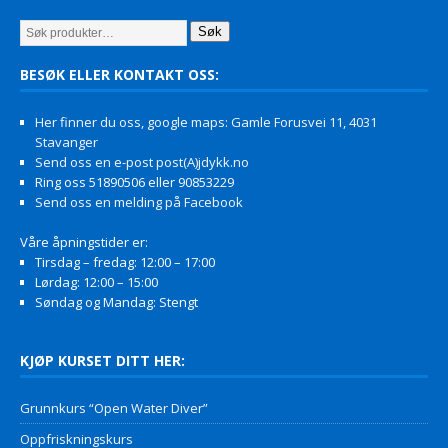
Søk
BESØK ELLER KONTAKT OSS:
Her finner du oss, google maps: Gamle Forusvei 11, 4031
Stavanger
Send oss en e-post post(A)jdykk.no
Ring oss 51890506 eller 90853229
Send oss en melding på Facebook
Våre åpningstider er:
Tirsdag – fredag: 12:00 – 17:00
Lørdag: 12:00 – 15:00
Søndag og Mandag: Stengt
KJØP KURSET DITT HER:
Grunnkurs “Open Water Diver”
Oppfriskningskurs