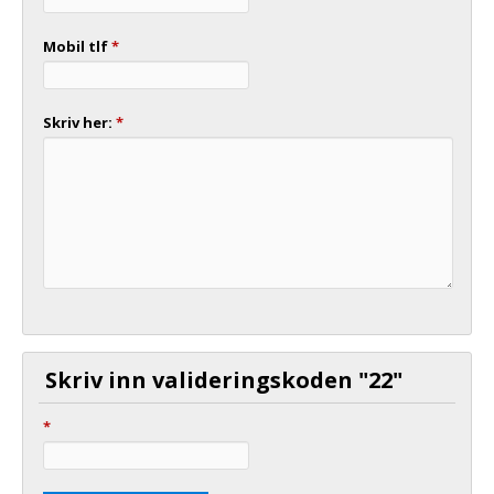
Mobil tlf
*
Skriv her:
*
Skriv inn valideringskoden "22"
*