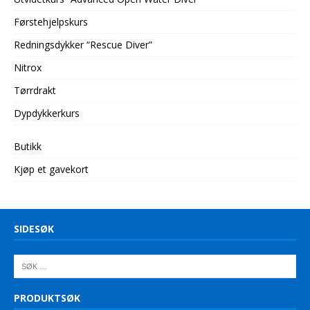
Førstehjelpskurs
Redningsdykker “Rescue Diver”
Nitrox
Tørrdrakt
Dypdykkerkurs
Butikk
Kjøp et gavekort
SIDESØK
PRODUKTSØK