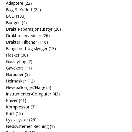
Adaptere
(22)
Bag & Koffert
(24)
BCD
(103)
Bungee
(4)
Drakt Reparasjonsutstyr
(20)
Drakt reservedeler
(26)
Drakter Tilbehør
(116)
Fangstnett og slynger
(13)
Flasker
(38)
Gassfylling
(2)
Gavekort
(11)
Harpuner
(5)
Helmasker
(12)
Heveballonger/Flagg
(5)
Instrumenter-Computer
(43)
Kniver
(41)
Kompressor
(3)
Kurs
(13)
Lys - Lykter
(28)
Nødsystemer-Redning
(1)