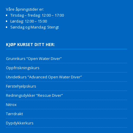
Våre åpningstider er:
Tirsdag – fredag: 12:00 – 17:00
Lørdag: 12:00 – 15:00
Søndag og Mandag: Stengt
KJØP KURSET DITT HER:
Grunnkurs “Open Water Diver”
Oppfriskningskurs
Utvidetkurs “Advanced Open Water Diver”
Førstehjelpskurs
Redningsdykker “Rescue Diver”
Nitrox
Tørrdrakt
Dypdykkerkurs