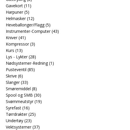
Gavekort
(11)
Harpuner
(5)
Helmasker
(12)
Heveballonger/Flagg
(5)
Instrumenter-Computer
(43)
Kniver
(41)
Kompressor
(3)
Kurs
(13)
Lys - Lykter
(28)
Nødsystemer-Redning
(1)
Pusteventil
(85)
Skrive
(6)
Slanger
(33)
Smøremiddel
(8)
Spool og SMB
(30)
Svømmeutstyr
(19)
Syrefast
(16)
Tørrdrakter
(25)
Undertøy
(23)
Vektsystemer
(37)