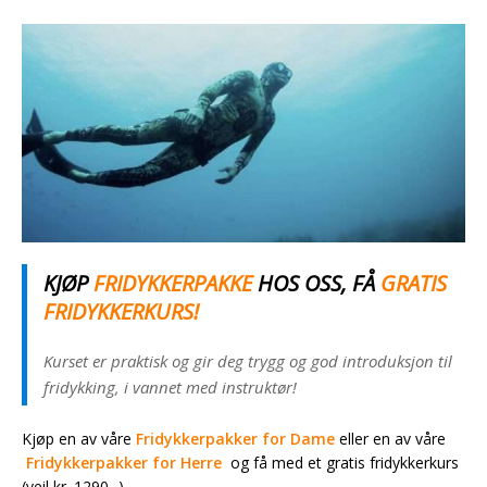
KJØP
FRIDYKKERPAKKE
HOS OSS, FÅ
GRATIS
FRIDYKKERKURS!
Kurset er praktisk og gir deg trygg og god introduksjon til
fridykking, i vannet med instruktør!
Kjøp en av våre
Fridykkerpakker for Dame
eller en av våre
Fridykkerpakker for Herre
og få med et gratis fridykkerkurs
(veil kr. 1290,-).