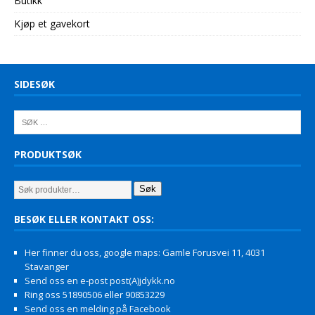
Butikk
Kjøp et gavekort
SIDESØK
PRODUKTSØK
Søk
BESØK ELLER KONTAKT OSS:
Her finner du oss, google maps: Gamle Forusvei 11, 4031
Stavanger
Send oss en e-post post(A)jdykk.no
Ring oss 51890506 eller 90853229
Send oss en melding på Facebook