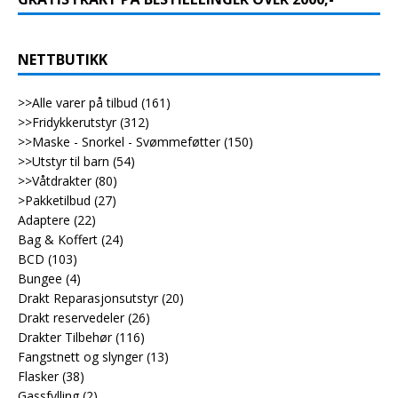
NETTBUTIKK
>>Alle varer på tilbud
(161)
>>Fridykkerutstyr
(312)
>>Maske - Snorkel - Svømmeføtter
(150)
>>Utstyr til barn
(54)
>>Våtdrakter
(80)
>Pakketilbud
(27)
Adaptere
(22)
Bag & Koffert
(24)
BCD
(103)
Bungee
(4)
Drakt Reparasjonsutstyr
(20)
Drakt reservedeler
(26)
Drakter Tilbehør
(116)
Fangstnett og slynger
(13)
Flasker
(38)
Gassfylling
(2)