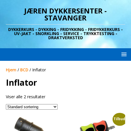
JÆREN DYKKERSENTER -
STAVANGER
DYKKERKURS - DYKKING - FRIDYKKING - FRIDYKKERKURS -
UV-JAKT - SNORKLING - SERVICE - TRYKKTESTING -
DRAKTVERKSTED
Hjem
/
BCD
/ Inflator
Inflator
Viser alle 2 resultater
Tilbud!