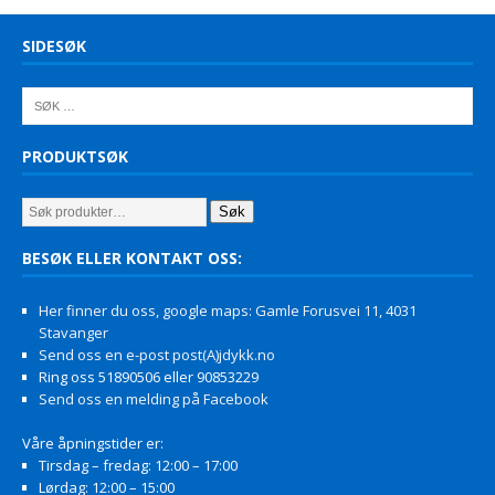
SIDESØK
PRODUKTSØK
Søk
BESØK ELLER KONTAKT OSS:
Her finner du oss, google maps: Gamle Forusvei 11, 4031
Stavanger
Send oss en e-post post(A)jdykk.no
Ring oss 51890506 eller 90853229
Send oss en melding på Facebook
Våre åpningstider er:
Tirsdag – fredag: 12:00 – 17:00
Lørdag: 12:00 – 15:00