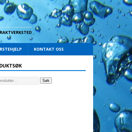
 DRAKTVERKSTED
RSTEHJELP
KONTAKT OSS
DUKTSØK
Søk