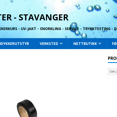
ER - STAVANGER
YKKERKURS - UV-JAKT - SNORKLING - SERVICE - TRYKKTESTING -
IDYKKERUTSTYR
VERKSTED
NETTBUTIKK
FØ
PRO