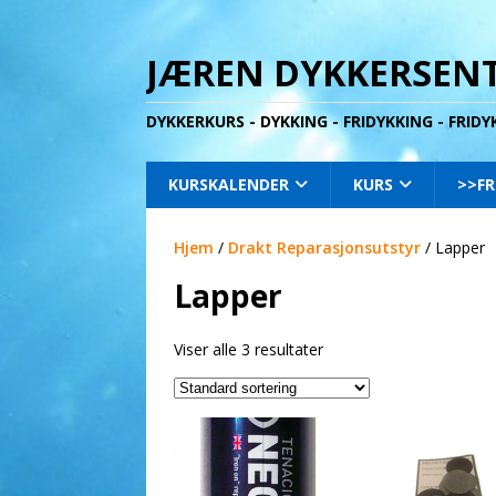
JÆREN DYKKERSENT
DYKKERKURS - DYKKING - FRIDYKKING - FRID
KURSKALENDER
KURS
>>FR
Hjem
/
Drakt Reparasjonsutstyr
/ Lapper
Lapper
Viser alle 3 resultater