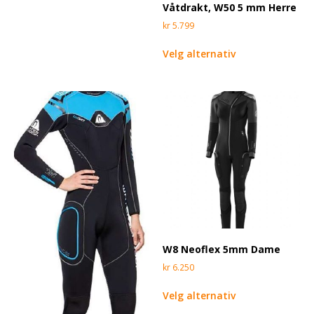
Våtdrakt, W50 5 mm Herre
kr
5.799
Velg alternativ
W8 Neoflex 5mm Dame
kr
6.250
Velg alternativ