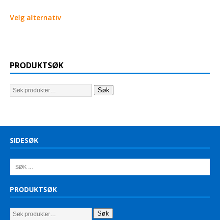
Velg alternativ
PRODUKTSØK
Søk
SIDESØK
PRODUKTSØK
Søk