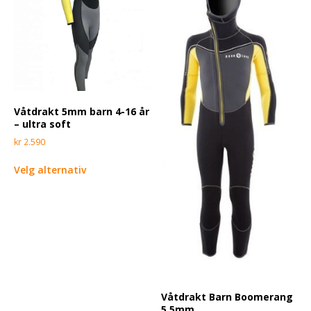
Våtdrakt 5mm barn 4-16 år
– ultra soft
kr
2.590
Velg alternativ
Våtdrakt Barn Boomerang
5,5mm