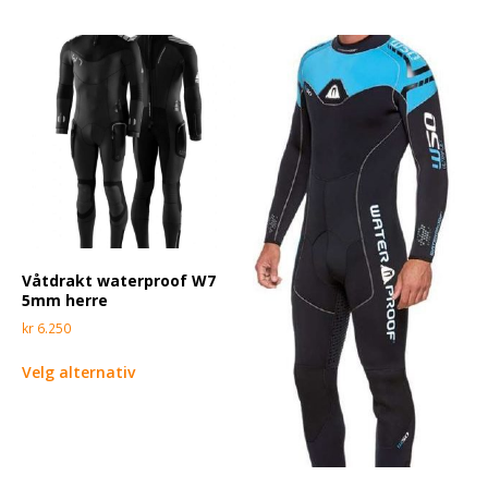
Våtdrakt waterproof W7
5mm herre
kr
6.250
Velg alternativ