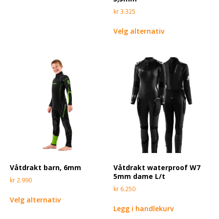
kr
3.325
Velg alternativ
Våtdrakt barn, 6mm
Våtdrakt waterproof W7
5mm dame L/t
kr
2.990
kr
6.250
Velg alternativ
Legg i handlekurv