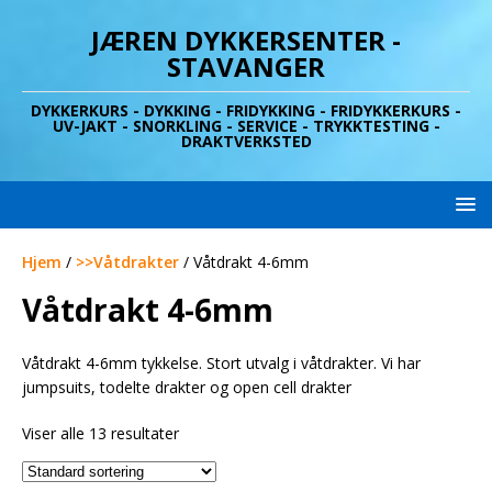
JÆREN DYKKERSENTER -
STAVANGER
DYKKERKURS - DYKKING - FRIDYKKING - FRIDYKKERKURS -
UV-JAKT - SNORKLING - SERVICE - TRYKKTESTING -
DRAKTVERKSTED
Hjem
/
>>Våtdrakter
/ Våtdrakt 4-6mm
Våtdrakt 4-6mm
Våtdrakt 4-6mm tykkelse. Stort utvalg i våtdrakter. Vi har
jumpsuits, todelte drakter og open cell drakter
Viser alle 13 resultater