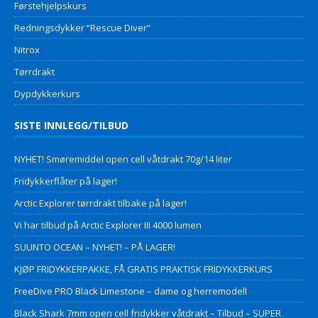
Førstehjelpskurs
Redningsdykker “Rescue Diver”
Nitrox
Tørrdrakt
Dypdykkerkurs
SISTE INNLEGG/TILBUD
NYHET! Smøremiddel open cell våtdrakt 70g/14 liter
Fridykkerflåter på lager!
Arctic Explorer tørrdrakt tilbake på lager!
Vi har tilbud på Arctic Explorer III 4000 lumen
SUUNTO OCEAN – NYHET! – PÅ LAGER!
KJØP FRIDYKKERPAKKE, FÅ GRATIS PRAKTISK FRIDYKKERKURS
FreeDive PRO Black Limestone – dame og herremodell
Black Shark 7mm open cell fridykker våtdrakt – Tilbud – SUPER