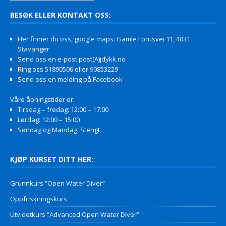
BESØK ELLER KONTAKT OSS:
Her finner du oss, google maps: Gamle Forusvei 11, 4031
Stavanger
Send oss en e-post post(A)jdykk.no
Ring oss 51890506 eller 90853229
Send oss en melding på Facebook
Våre åpningstider er:
Tirsdag – fredag: 12:00 – 17:00
Lørdag: 12:00 – 15:00
Søndag og Mandag: Stengt
KJØP KURSET DITT HER:
Grunnkurs “Open Water Diver”
Oppfriskningskurs
Utvidetkurs “Advanced Open Water Diver”