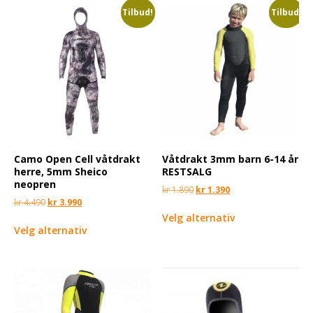
Tilbud!
Tilbud!
Camo Open Cell våtdrakt
Våtdrakt 3mm barn 6-14 år
herre, 5mm Sheico
RESTSALG
neopren
kr
1.890
kr
1.390
kr
4.490
kr
3.990
Velg alternativ
Velg alternativ