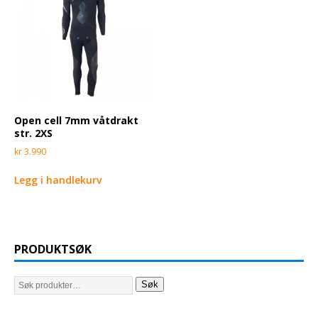
Open cell 7mm våtdrakt
str. 2XS
kr
3.990
Legg i handlekurv
PRODUKTSØK
Søk