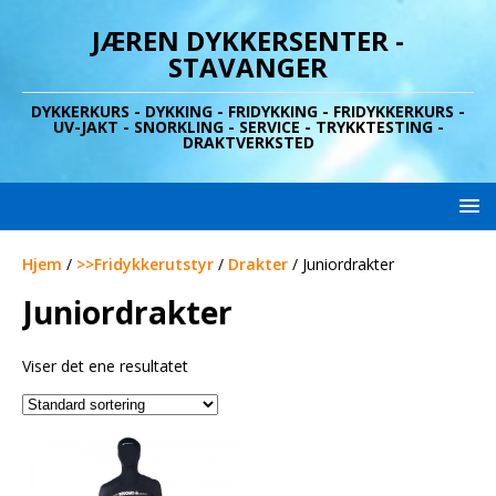
JÆREN DYKKERSENTER -
STAVANGER
DYKKERKURS - DYKKING - FRIDYKKING - FRIDYKKERKURS -
UV-JAKT - SNORKLING - SERVICE - TRYKKTESTING -
DRAKTVERKSTED
Hjem
/
>>Fridykkerutstyr
/
Drakter
/ Juniordrakter
Juniordrakter
Viser det ene resultatet