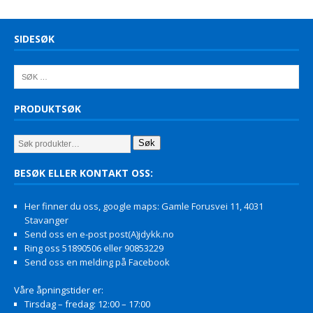
SIDESØK
PRODUKTSØK
Søk
BESØK ELLER KONTAKT OSS:
Her finner du oss, google maps: Gamle Forusvei 11, 4031
Stavanger
Send oss en e-post post(A)jdykk.no
Ring oss 51890506 eller 90853229
Send oss en melding på Facebook
Våre åpningstider er:
Tirsdag – fredag: 12:00 – 17:00