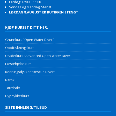
Lørdag: 12:00 – 15:00
Søndag og Mandag: Stengt
LØRDAG 8.AUGUST ER BUTIKKEN STENGT
KJØP KURSET DITT HER:
Grunnkurs “Open Water Diver”
Oppfriskningskurs
Utvidetkurs “Advanced Open Water Diver”
Førstehjelpskurs
Redningsdykker “Rescue Diver”
Nitrox
Tørrdrakt
Dypdykkerkurs
SISTE INNLEGG/TILBUD