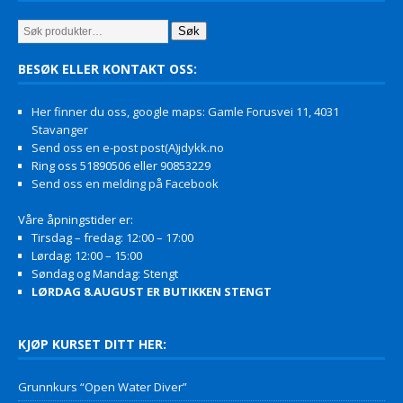
Søk
BESØK ELLER KONTAKT OSS:
Her finner du oss, google maps: Gamle Forusvei 11, 4031
Stavanger
Send oss en e-post post(A)jdykk.no
Ring oss 51890506 eller 90853229
Send oss en melding på Facebook
Våre åpningstider er:
Tirsdag – fredag: 12:00 – 17:00
Lørdag: 12:00 – 15:00
Søndag og Mandag: Stengt
LØRDAG 8.AUGUST ER BUTIKKEN STENGT
KJØP KURSET DITT HER:
Grunnkurs “Open Water Diver”