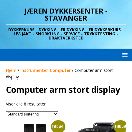
JÆREN DYKKERSENTER -
STAVANGER
DYKKERKURS - DYKKING - FRIDYKKING - FRIDYKKERKURS -
UV-JAKT - SNORKLING - SERVICE - TRYKKTESTING -
DRAKTVERKSTED
Hjem
/
Instrumenter-Computer
/ Computer arm stort
display
Computer arm stort display
Viser alle 8 resultater
Tilbud!
Tilbud!