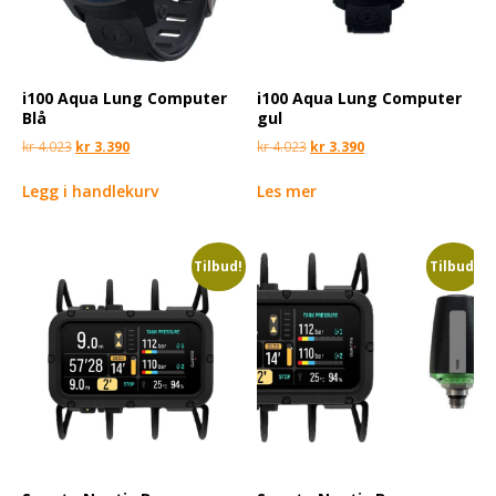
i100 Aqua Lung Computer
i100 Aqua Lung Computer
Blå
gul
kr
4.023
kr
3.390
kr
4.023
kr
3.390
Legg i handlekurv
Les mer
Tilbud!
Tilbud!