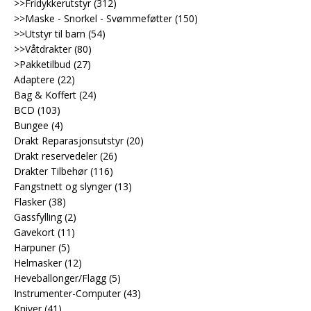
>>Fridykkerutstyr
(312)
>>Maske - Snorkel - Svømmeføtter
(150)
>>Utstyr til barn
(54)
>>Våtdrakter
(80)
>Pakketilbud
(27)
Adaptere
(22)
Bag & Koffert
(24)
BCD
(103)
Bungee
(4)
Drakt Reparasjonsutstyr
(20)
Drakt reservedeler
(26)
Drakter Tilbehør
(116)
Fangstnett og slynger
(13)
Flasker
(38)
Gassfylling
(2)
Gavekort
(11)
Harpuner
(5)
Helmasker
(12)
Heveballonger/Flagg
(5)
Instrumenter-Computer
(43)
Kniver
(41)