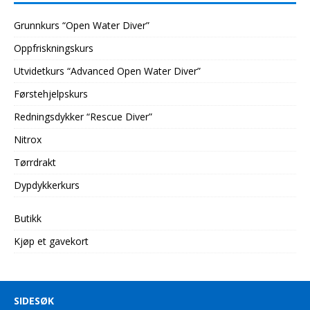
Grunnkurs “Open Water Diver”
Oppfriskningskurs
Utvidetkurs “Advanced Open Water Diver”
Førstehjelpskurs
Redningsdykker “Rescue Diver”
Nitrox
Tørrdrakt
Dypdykkerkurs
Butikk
Kjøp et gavekort
SIDESØK