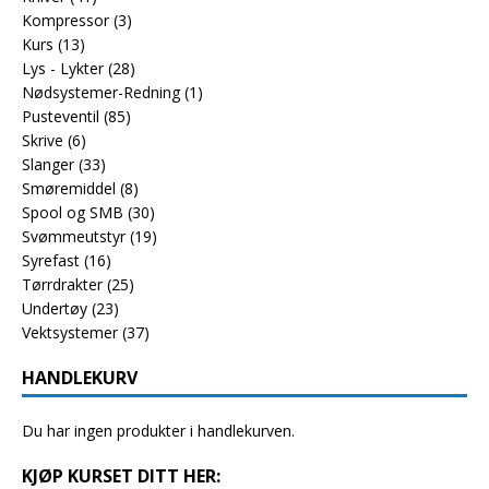
Kompressor
(3)
Kurs
(13)
Lys - Lykter
(28)
Nødsystemer-Redning
(1)
Pusteventil
(85)
Skrive
(6)
Slanger
(33)
Smøremiddel
(8)
Spool og SMB
(30)
Svømmeutstyr
(19)
Syrefast
(16)
Tørrdrakter
(25)
Undertøy
(23)
Vektsystemer
(37)
HANDLEKURV
Du har ingen produkter i handlekurven.
KJØP KURSET DITT HER: