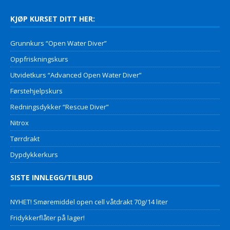
KJØP KURSET DITT HER:
Grunnkurs “Open Water Diver”
Oppfriskningskurs
Utvidetkurs “Advanced Open Water Diver”
Førstehjelpskurs
Redningsdykker “Rescue Diver”
Nitrox
Tørrdrakt
Dypdykkerkurs
SISTE INNLEGG/TILBUD
NYHET! Smøremiddel open cell våtdrakt 70g/14 liter
Fridykkerflåter på lager!