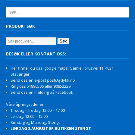
PRODUKTSØK
Søk
BESØK ELLER KONTAKT OSS:
Her finner du oss, google maps: Gamle Forusvei 11, 4031
Stavanger
Send oss en e-post post(A)jdykk.no
Ring oss 51890506 eller 90853229
Send oss en melding på Facebook
Våre åpningstider er:
Tirsdag – fredag: 12:00 – 17:00
Lørdag: 12:00 – 15:00
Søndag og Mandag: Stengt
LØRDAG 8.AUGUST ER BUTIKKEN STENGT