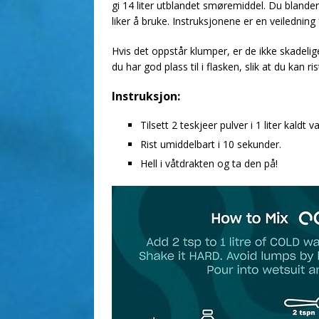
gi 14 liter utblandet smøremiddel. Du blander
liker å bruke. Instruksjonene er en veiledni
Hvis det oppstår klumper, er de ikke skadelige
du har god plass til i flasken, slik at du kan ris
Instruksjon:
Tilsett 2 teskjeer pulver i 1 liter kaldt v
Rist umiddelbart i 10 sekunder.
Hell i våtdrakten og ta den på!