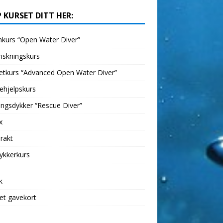
 KURSET DITT HER:
kurs “Open Water Diver”
iskningskurs
etkurs “Advanced Open Water Diver”
ehjelpskurs
ngsdykker “Rescue Diver”
x
rakt
ykkerkurs
k
et gavekort