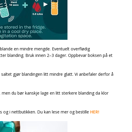
u blande en mindre mengde. Eventuelt overflødig
ter blanding. Bruk innen 2–3 dager. Oppbevar boksen på et
altet gjør blandingen litt mindre glatt. Vi anbefaler derfor å
en du bør kanskje lage en litt sterkere blanding da klor
s og i nettbutikken. Du kan lese mer og bestille
HER!