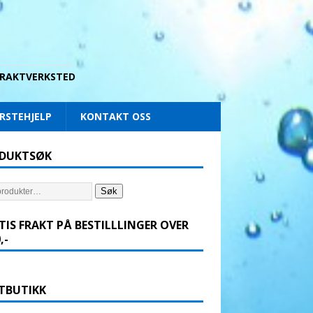
 DRAKTVERKSTED
RSTEHJELP
KONTAKT OSS
DUKTSØK
Søk
TIS FRAKT PÅ BESTILLLINGER OVER
,-
TBUTIKK