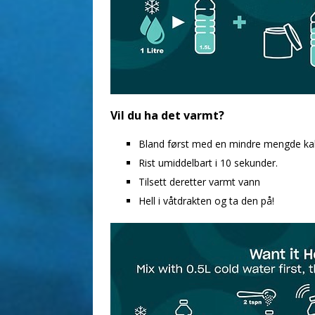
Vil du ha det varmt?
Bland først med en mindre mengde kald
Rist umiddelbart i 10 sekunder.
Tilsett deretter varmt vann
Hell i våtdrakten og ta den på!