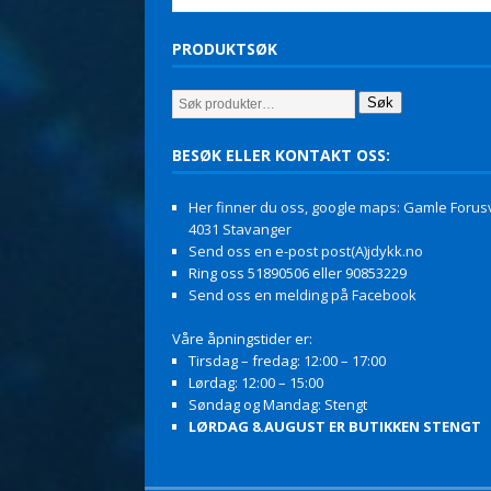
PRODUKTSØK
Søk
BESØK ELLER KONTAKT OSS:
Her finner du oss, google maps: Gamle Forusv
4031 Stavanger
Send oss en e-post post(A)jdykk.no
Ring oss 51890506 eller 90853229
Send oss en melding på Facebook
Våre åpningstider er:
Tirsdag – fredag: 12:00 – 17:00
Lørdag: 12:00 – 15:00
Søndag og Mandag: Stengt
LØRDAG 8.AUGUST ER BUTIKKEN STENGT