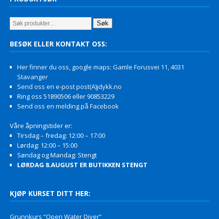
Søk
BESØK ELLER KONTAKT OSS:
Her finner du oss, google maps: Gamle Forusvei 11, 4031
Stavanger
Send oss en e-post post(A)jdykk.no
Ring oss 51890506 eller 90853229
Send oss en melding på Facebook
Våre åpningstider er:
Tirsdag – fredag: 12:00 – 17:00
Lørdag: 12:00 – 15:00
Søndag og Mandag: Stengt
LØRDAG 8.AUGUST ER BUTIKKEN STENGT
KJØP KURSET DITT HER:
Grunnkurs “Open Water Diver”