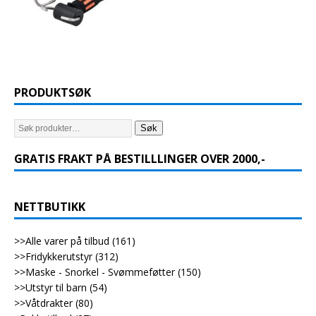
PRODUKTSØK
Søk
GRATIS FRAKT PÅ BESTILLLINGER OVER 2000,-
NETTBUTIKK
>>Alle varer på tilbud
(161)
>>Fridykkerutstyr
(312)
>>Maske - Snorkel - Svømmeføtter
(150)
>>Utstyr til barn
(54)
>>Våtdrakter
(80)