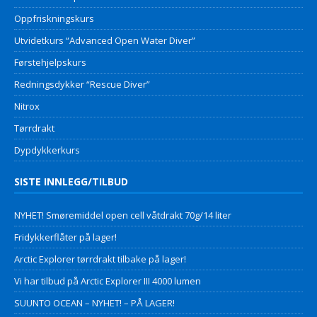
Oppfriskningskurs
Utvidetkurs “Advanced Open Water Diver”
Førstehjelpskurs
Redningsdykker “Rescue Diver”
Nitrox
Tørrdrakt
Dypdykkerkurs
SISTE INNLEGG/TILBUD
NYHET! Smøremiddel open cell våtdrakt 70g/14 liter
Fridykkerflåter på lager!
Arctic Explorer tørrdrakt tilbake på lager!
Vi har tilbud på Arctic Explorer III 4000 lumen
SUUNTO OCEAN – NYHET! – PÅ LAGER!