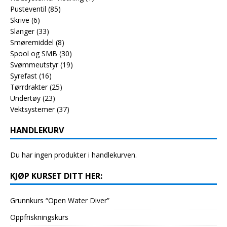
Pusteventil
(85)
Skrive
(6)
Slanger
(33)
Smøremiddel
(8)
Spool og SMB
(30)
Svømmeutstyr
(19)
Syrefast
(16)
Tørrdrakter
(25)
Undertøy
(23)
Vektsystemer
(37)
HANDLEKURV
Du har ingen produkter i handlekurven.
KJØP KURSET DITT HER:
Grunnkurs “Open Water Diver”
Oppfriskningskurs