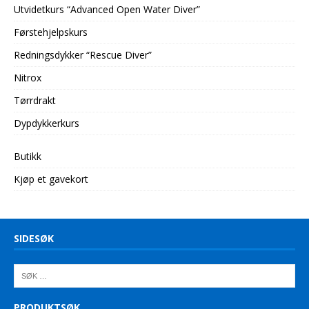
Utvidetkurs “Advanced Open Water Diver”
Førstehjelpskurs
Redningsdykker “Rescue Diver”
Nitrox
Tørrdrakt
Dypdykkerkurs
Butikk
Kjøp et gavekort
SIDESØK
PRODUKTSØK