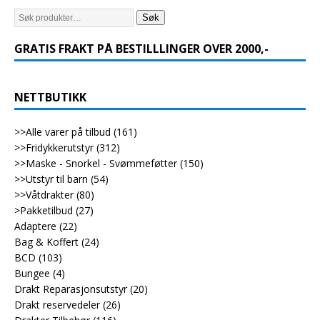
Søk
GRATIS FRAKT PÅ BESTILLLINGER OVER 2000,-
NETTBUTIKK
>>Alle varer på tilbud
(161)
>>Fridykkerutstyr
(312)
>>Maske - Snorkel - Svømmeføtter
(150)
>>Utstyr til barn
(54)
>>Våtdrakter
(80)
>Pakketilbud
(27)
Adaptere
(22)
Bag & Koffert
(24)
BCD
(103)
Bungee
(4)
Drakt Reparasjonsutstyr
(20)
Drakt reservedeler
(26)