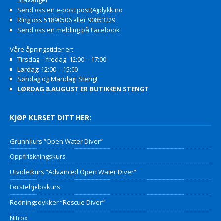
Stavanger
Send oss en e-post post(A)jdykk.no
Ring oss 51890506 eller 90853229
Send oss en melding på Facebook
Våre åpningstider er:
Tirsdag – fredag: 12:00 – 17:00
Lørdag: 12:00 – 15:00
Søndag og Mandag: Stengt
LØRDAG 8.AUGUST ER BUTIKKEN STENGT
KJØP KURSET DITT HER:
Grunnkurs “Open Water Diver”
Oppfriskningskurs
Utvidetkurs “Advanced Open Water Diver”
Førstehjelpskurs
Redningsdykker “Rescue Diver”
Nitrox