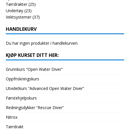
Tørrdrakter
(25)
Undertøy
(23)
Vektsystemer
(37)
HANDLEKURV
Du har ingen produkter i handlekurven.
KJØP KURSET DITT HER:
Grunnkurs “Open Water Diver”
Oppfriskningskurs
Utvidetkurs “Advanced Open Water Diver”
Førstehjelpskurs
Redningsdykker “Rescue Diver”
Nitrox
Tørrdrakt