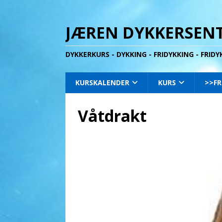
JÆREN DYKKERSENT
DYKKERKURS - DYKKING - FRIDYKKING - FRID
KURSKALENDER
KURS
>>FR
Våtdrakt