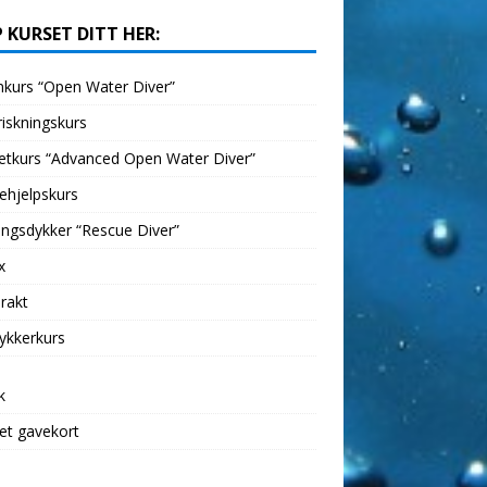
 KURSET DITT HER:
kurs “Open Water Diver”
iskningskurs
etkurs “Advanced Open Water Diver”
ehjelpskurs
ngsdykker “Rescue Diver”
x
rakt
ykkerkurs
k
et gavekort