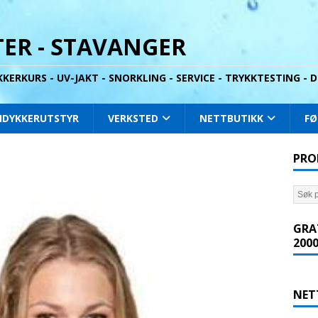
ER - STAVANGER
YKKERKURS - UV-JAKT - SNORKLING - SERVICE - TRYKKTESTING -
IDYKKERUTSTYR
VERKSTED
NETTBUTIKK
FØ
PRO
GRA
2000
NET