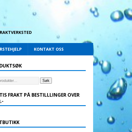
 DRAKTVERKSTED
RSTEHJELP
KONTAKT OSS
DUKTSØK
Søk
TIS FRAKT PÅ BESTILLLINGER OVER
,-
TBUTIKK