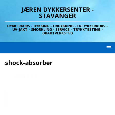
JÆREN DYKKERSENTER -
STAVANGER
DYKKERKURS - DYKKING - FRIDYKKING - FRIDYKKERKURS -
UV-JAKT - SNORKLING - SERVICE - TRYKKTESTING -
DRAKTVERKSTED
shock-absorber