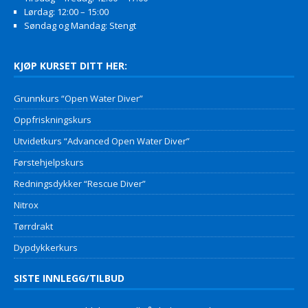
Lørdag: 12:00 – 15:00
Søndag og Mandag: Stengt
KJØP KURSET DITT HER:
Grunnkurs “Open Water Diver”
Oppfriskningskurs
Utvidetkurs “Advanced Open Water Diver”
Førstehjelpskurs
Redningsdykker “Rescue Diver”
Nitrox
Tørrdrakt
Dypdykkerkurs
SISTE INNLEGG/TILBUD