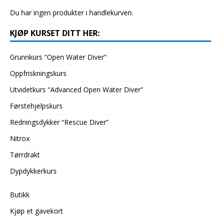
Du har ingen produkter i handlekurven.
KJØP KURSET DITT HER:
Grunnkurs “Open Water Diver”
Oppfriskningskurs
Utvidetkurs “Advanced Open Water Diver”
Førstehjelpskurs
Redningsdykker “Rescue Diver”
Nitrox
Tørrdrakt
Dypdykkerkurs
Butikk
Kjøp et gavekort