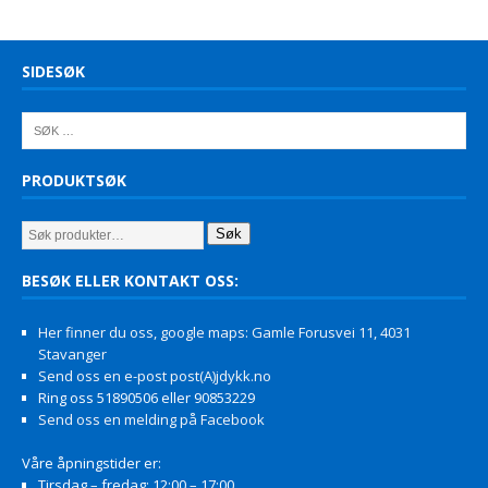
SIDESØK
PRODUKTSØK
Søk
BESØK ELLER KONTAKT OSS:
Her finner du oss, google maps: Gamle Forusvei 11, 4031
Stavanger
Send oss en e-post post(A)jdykk.no
Ring oss 51890506 eller 90853229
Send oss en melding på Facebook
Våre åpningstider er:
Tirsdag – fredag: 12:00 – 17:00