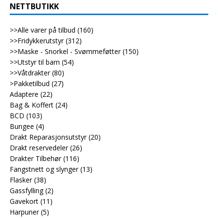
NETTBUTIKK
>>Alle varer på tilbud
(160)
>>Fridykkerutstyr
(312)
>>Maske - Snorkel - Svømmeføtter
(150)
>>Utstyr til barn
(54)
>>Våtdrakter
(80)
>Pakketilbud
(27)
Adaptere
(22)
Bag & Koffert
(24)
BCD
(103)
Bungee
(4)
Drakt Reparasjonsutstyr
(20)
Drakt reservedeler
(26)
Drakter Tilbehør
(116)
Fangstnett og slynger
(13)
Flasker
(38)
Gassfylling
(2)
Gavekort
(11)
Harpuner
(5)