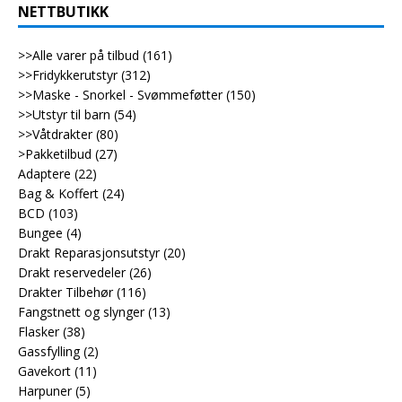
NETTBUTIKK
>>Alle varer på tilbud
(161)
>>Fridykkerutstyr
(312)
>>Maske - Snorkel - Svømmeføtter
(150)
>>Utstyr til barn
(54)
>>Våtdrakter
(80)
>Pakketilbud
(27)
Adaptere
(22)
Bag & Koffert
(24)
BCD
(103)
Bungee
(4)
Drakt Reparasjonsutstyr
(20)
Drakt reservedeler
(26)
Drakter Tilbehør
(116)
Fangstnett og slynger
(13)
Flasker
(38)
Gassfylling
(2)
Gavekort
(11)
Harpuner
(5)