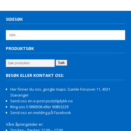
SIDESØK
PRODUKTSØK
Søk
BESØK ELLER KONTAKT OSS:
Her finner du oss, google maps: Gamle Forusvei 11, 4031
Stavanger
Send oss en e-post post(A)jdykk.no
Ring oss 51890506 eller 90853229
Send oss en melding på Facebook
Våre åpningstider er:
Tirsdag – fredag: 12:00 – 17:00