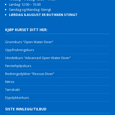
Lørdag: 12:00 – 15:00
Søndag og Mandag: Stengt
LØRDAG 8.AUGUST ER BUTIKKEN STENGT
KJØP KURSET DITT HER:
Grunnkurs “Open Water Diver”
Oppfriskningskurs
Utvidetkurs “Advanced Open Water Diver”
Førstehjelpskurs
Redningsdykker “Rescue Diver”
Nitrox
Tørrdrakt
Dypdykkerkurs
SISTE INNLEGG/TILBUD