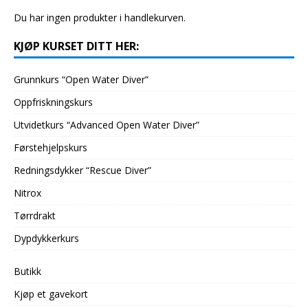
Du har ingen produkter i handlekurven.
KJØP KURSET DITT HER:
Grunnkurs “Open Water Diver”
Oppfriskningskurs
Utvidetkurs “Advanced Open Water Diver”
Førstehjelpskurs
Redningsdykker “Rescue Diver”
Nitrox
Tørrdrakt
Dypdykkerkurs
Butikk
Kjøp et gavekort