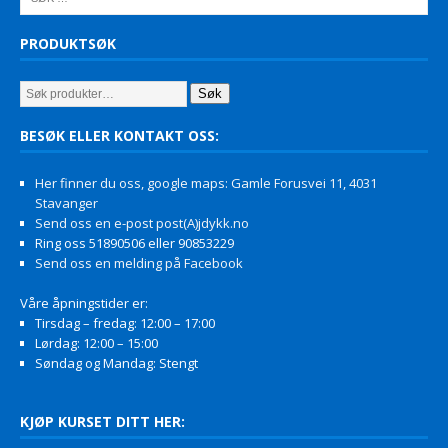
PRODUKTSØK
Søk
BESØK ELLER KONTAKT OSS:
Her finner du oss, google maps: Gamle Forusvei 11, 4031
Stavanger
Send oss en e-post post(A)jdykk.no
Ring oss 51890506 eller 90853229
Send oss en melding på Facebook
Våre åpningstider er:
Tirsdag – fredag: 12:00 – 17:00
Lørdag: 12:00 – 15:00
Søndag og Mandag: Stengt
KJØP KURSET DITT HER: