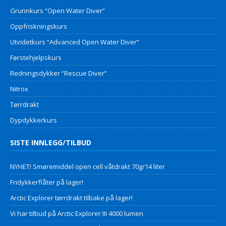
Grunnkurs “Open Water Diver”
Oppfriskningskurs
Utvidetkurs “Advanced Open Water Diver”
Førstehjelpskurs
Redningsdykker “Rescue Diver”
Nitrox
Tørrdrakt
Dypdykkerkurs
SISTE INNLEGG/TILBUD
NYHET! Smøremiddel open cell våtdrakt 70g/14 liter
Fridykkerflåter på lager!
Arctic Explorer tørrdrakt tilbake på lager!
Vi har tilbud på Arctic Explorer III 4000 lumen