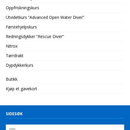
Oppfriskningskurs
Utvidetkurs “Advanced Open Water Diver”
Førstehjelpskurs
Redningsdykker “Rescue Diver”
Nitrox
Tørrdrakt
Dypdykkerkurs
Butikk
Kjøp et gavekort
SIDESØK