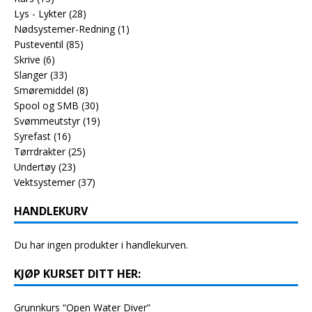
Lys - Lykter
(28)
Nødsystemer-Redning
(1)
Pusteventil
(85)
Skrive
(6)
Slanger
(33)
Smøremiddel
(8)
Spool og SMB
(30)
Svømmeutstyr
(19)
Syrefast
(16)
Tørrdrakter
(25)
Undertøy
(23)
Vektsystemer
(37)
HANDLEKURV
Du har ingen produkter i handlekurven.
KJØP KURSET DITT HER:
Grunnkurs “Open Water Diver”