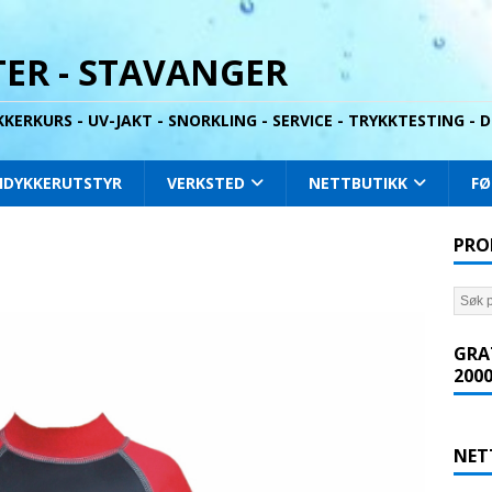
ER - STAVANGER
YKKERKURS - UV-JAKT - SNORKLING - SERVICE - TRYKKTESTING -
IDYKKERUTSTYR
VERKSTED
NETTBUTIKK
FØ
PRO
GRA
2000
NET