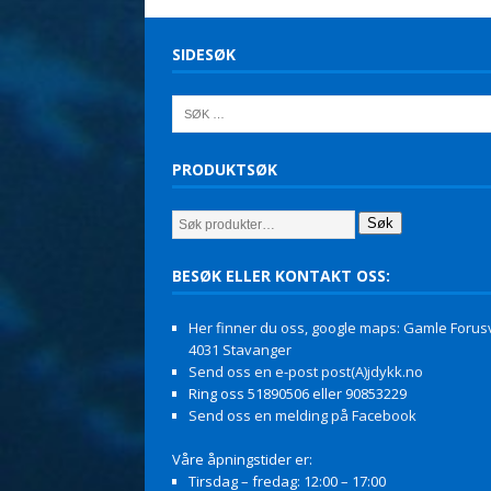
SIDESØK
PRODUKTSØK
Søk
BESØK ELLER KONTAKT OSS:
Her finner du oss, google maps: Gamle Forusv
4031 Stavanger
Send oss en e-post post(A)jdykk.no
Ring oss 51890506 eller 90853229
Send oss en melding på Facebook
Våre åpningstider er:
Tirsdag – fredag: 12:00 – 17:00