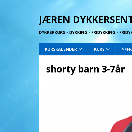
JÆREN DYKKERSENT
DYKKERKURS - DYKKING - FRIDYKKING - FRID
KURSKALENDER
KURS
>>FR
shorty barn 3-7år