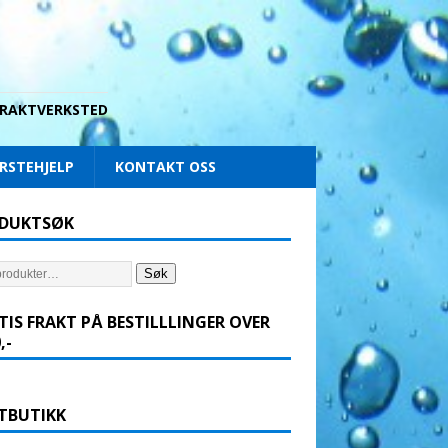
 DRAKTVERKSTED
RSTEHJELP
KONTAKT OSS
DUKTSØK
Søk
TIS FRAKT PÅ BESTILLLINGER OVER
,-
TBUTIKK