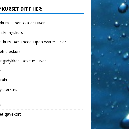
 KURSET DITT HER:
kurs “Open Water Diver”
iskningskurs
etkurs “Advanced Open Water Diver”
ehjelpskurs
ngsdykker “Rescue Diver”
x
rakt
ykkerkurs
k
et gavekort