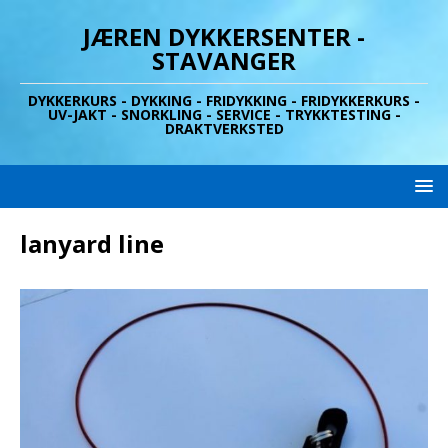
JÆREN DYKKERSENTER -
STAVANGER
DYKKERKURS - DYKKING - FRIDYKKING - FRIDYKKERKURS -
UV-JAKT - SNORKLING - SERVICE - TRYKKTESTING -
DRAKTVERKSTED
lanyard line