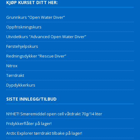
KJØP KURSET DITT HER:
Grunnkurs “Open Water Diver”
Oppfriskningskurs
Utvidetkurs “Advanced Open Water Diver”
Førstehjelpskurs
Redningsdykker “Rescue Diver”
Nitrox
Tørrdrakt
Dypdykkerkurs
SISTE INNLEGG/TILBUD
NYHET! Smøremiddel open cell våtdrakt 70g/14 liter
Fridykkerflåter på lager!
Arctic Explorer tørrdrakt tilbake på lager!