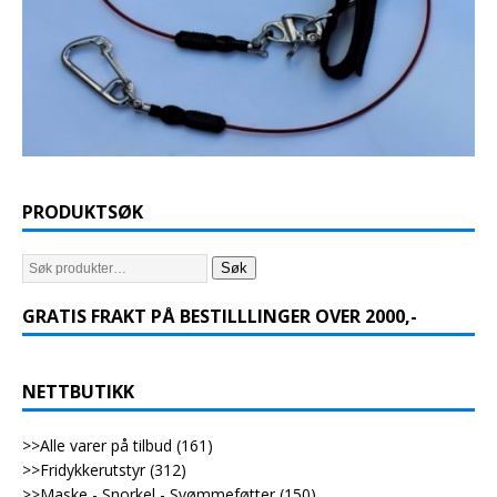
PRODUKTSØK
Søk
GRATIS FRAKT PÅ BESTILLLINGER OVER 2000,-
NETTBUTIKK
>>Alle varer på tilbud
(161)
>>Fridykkerutstyr
(312)
>>Maske - Snorkel - Svømmeføtter
(150)