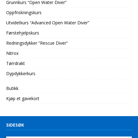
Grunnkurs “Open Water Diver”
Oppfriskningskurs
Utvidetkurs “Advanced Open Water Diver”
Førstehjelpskurs
Redningsdykker “Rescue Diver”
Nitrox
Tørrdrakt
Dypdykkerkurs
Butikk
Kjøp et gavekort
SIDESØK