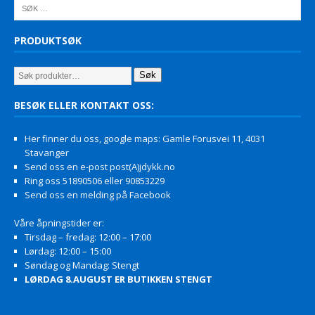
PRODUKTSØK
Søk
BESØK ELLER KONTAKT OSS:
Her finner du oss, google maps: Gamle Forusvei 11, 4031
Stavanger
Send oss en e-post post(A)jdykk.no
Ring oss 51890506 eller 90853229
Send oss en melding på Facebook
Våre åpningstider er:
Tirsdag – fredag: 12:00 – 17:00
Lørdag: 12:00 – 15:00
Søndag og Mandag: Stengt
LØRDAG 8.AUGUST ER BUTIKKEN STENGT