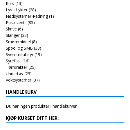
Kurs
(13)
Lys - Lykter
(28)
Nødsystemer-Redning
(1)
Pusteventil
(85)
Skrive
(6)
Slanger
(33)
Smøremiddel
(8)
Spool og SMB
(30)
Svømmeutstyr
(19)
Syrefast
(16)
Tørrdrakter
(25)
Undertøy
(23)
Vektsystemer
(37)
HANDLEKURV
Du har ingen produkter i handlekurven.
KJØP KURSET DITT HER: