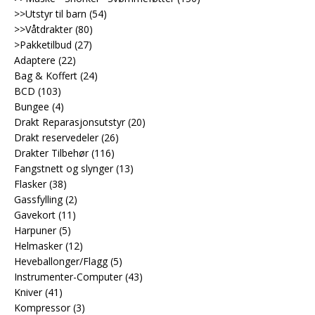
>>Utstyr til barn
(54)
>>Våtdrakter
(80)
>Pakketilbud
(27)
Adaptere
(22)
Bag & Koffert
(24)
BCD
(103)
Bungee
(4)
Drakt Reparasjonsutstyr
(20)
Drakt reservedeler
(26)
Drakter Tilbehør
(116)
Fangstnett og slynger
(13)
Flasker
(38)
Gassfylling
(2)
Gavekort
(11)
Harpuner
(5)
Helmasker
(12)
Heveballonger/Flagg
(5)
Instrumenter-Computer
(43)
Kniver
(41)
Kompressor
(3)