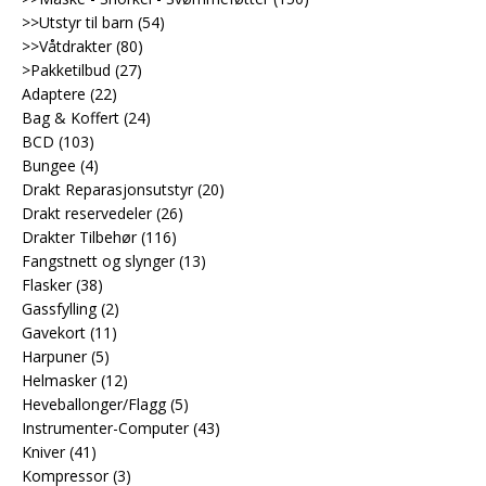
>>Utstyr til barn
(54)
>>Våtdrakter
(80)
>Pakketilbud
(27)
Adaptere
(22)
Bag & Koffert
(24)
BCD
(103)
Bungee
(4)
Drakt Reparasjonsutstyr
(20)
Drakt reservedeler
(26)
Drakter Tilbehør
(116)
Fangstnett og slynger
(13)
Flasker
(38)
Gassfylling
(2)
Gavekort
(11)
Harpuner
(5)
Helmasker
(12)
Heveballonger/Flagg
(5)
Instrumenter-Computer
(43)
Kniver
(41)
Kompressor
(3)