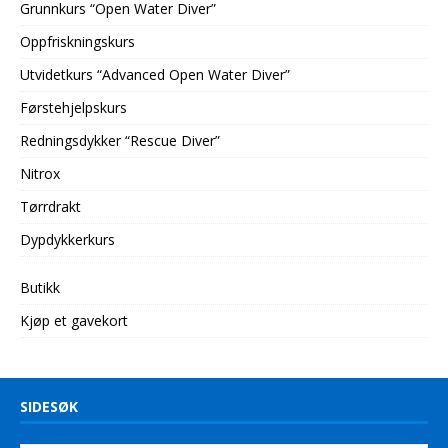
Grunnkurs “Open Water Diver”
Oppfriskningskurs
Utvidetkurs “Advanced Open Water Diver”
Førstehjelpskurs
Redningsdykker “Rescue Diver”
Nitrox
Tørrdrakt
Dypdykkerkurs
Butikk
Kjøp et gavekort
SIDESØK