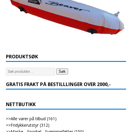
PRODUKTSØK
Søk
GRATIS FRAKT PÅ BESTILLLINGER OVER 2000,-
NETTBUTIKK
>>Alle varer på tilbud
(161)
>>Fridykkerutstyr
(312)
>>Maske - Snorkel - Svømmeføtter
(150)