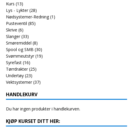
Kurs
(13)
Lys - Lykter
(28)
Nødsystemer-Redning
(1)
Pusteventil
(85)
Skrive
(6)
Slanger
(33)
Smøremiddel
(8)
Spool og SMB
(30)
Svømmeutstyr
(19)
Syrefast
(16)
Tørrdrakter
(25)
Undertøy
(23)
Vektsystemer
(37)
HANDLEKURV
Du har ingen produkter i handlekurven.
KJØP KURSET DITT HER: