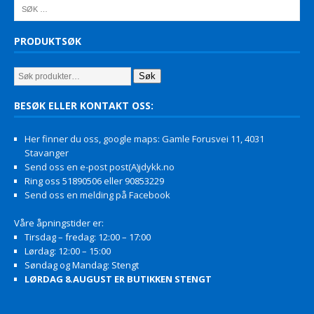
PRODUKTSØK
Søk
BESØK ELLER KONTAKT OSS:
Her finner du oss, google maps: Gamle Forusvei 11, 4031
Stavanger
Send oss en e-post post(A)jdykk.no
Ring oss 51890506 eller 90853229
Send oss en melding på Facebook
Våre åpningstider er:
Tirsdag – fredag: 12:00 – 17:00
Lørdag: 12:00 – 15:00
Søndag og Mandag: Stengt
LØRDAG 8.AUGUST ER BUTIKKEN STENGT