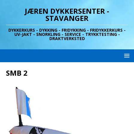
JÆREN DYKKERSENTER -
STAVANGER
DYKKERKURS - DYKKING - FRIDYKKING - FRIDYKKERKURS -
UV-JAKT - SNORKLING - SERVICE - TRYKKTESTING -
DRAKTVERKSTED
SMB 2