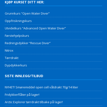
KJØP KURSET DITT HER:
Grunnkurs “Open Water Diver”
Oppfriskningskurs
Utvidetkurs “Advanced Open Water Diver”
Førstehjelpskurs
Redningsdykker “Rescue Diver”
Nitrox
Tørrdrakt
Dypdykkerkurs
SISTE INNLEGG/TILBUD
NYHET! Smøremiddel open cell våtdrakt 70g/14 liter
Fridykkerflåter på lager!
Arctic Explorer tørrdrakt tilbake på lager!