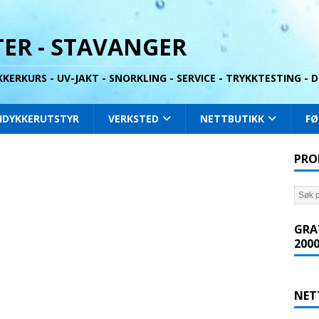
ER - STAVANGER
YKKERKURS - UV-JAKT - SNORKLING - SERVICE - TRYKKTESTING -
IDYKKERUTSTYR
VERKSTED
NETTBUTIKK
FØ
PRO
GRA
2000
NET