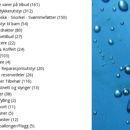
e varer på tilbud
(161)
dykkerutstyr
(312)
ske - Snorkel - Svømmeføtter
(150)
tyr til barn
(54)
drakter
(80)
etilbud
(27)
tere
(22)
 Koffert
(24)
(103)
ee
(4)
 Reparasjonsutstyr
(20)
 reservedeler
(26)
er Tilbehør
(116)
tnett og slynger
(13)
er
(38)
ylling
(2)
kort
(11)
uner
(5)
asker
(12)
allonger/Flagg
(5)