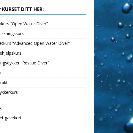
 KURSET DITT HER:
kurs “Open Water Diver”
iskningskurs
etkurs “Advanced Open Water Diver”
ehjelpskurs
ngsdykker “Rescue Diver”
x
rakt
ykkerkurs
k
et gavekort