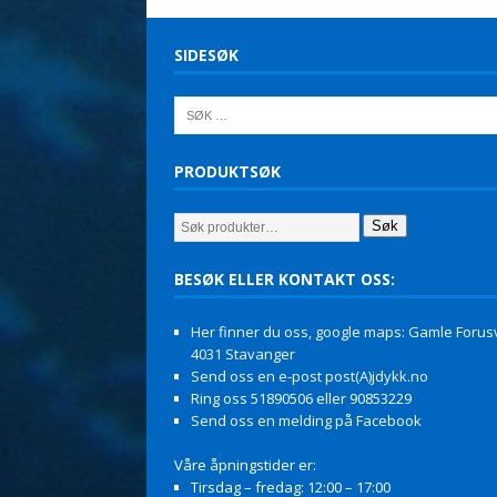
SIDESØK
PRODUKTSØK
Søk
BESØK ELLER KONTAKT OSS:
Her finner du oss, google maps: Gamle Forusv
4031 Stavanger
Send oss en e-post post(A)jdykk.no
Ring oss 51890506 eller 90853229
Send oss en melding på Facebook
Våre åpningstider er:
Tirsdag – fredag: 12:00 – 17:00