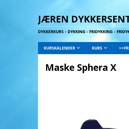
JÆREN DYKKERSENT
DYKKERKURS - DYKKING - FRIDYKKING - FRID
KURSKALENDER
KURS
>>FR
Maske Sphera X