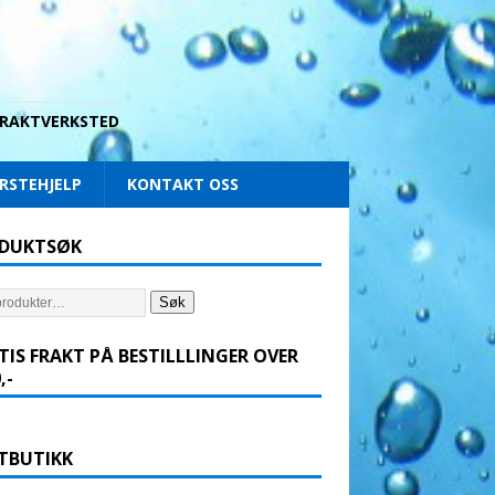
 DRAKTVERKSTED
RSTEHJELP
KONTAKT OSS
DUKTSØK
Søk
TIS FRAKT PÅ BESTILLLINGER OVER
,-
TBUTIKK