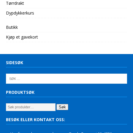
Tørrdrakt
Dypdykkerkurs
Butikk
Kjøp et gavekort
SIDESØK
PRODUKTSØK
Søk
BESØK ELLER KONTAKT OSS: