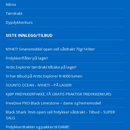
Nitrox
Tørrdrakt
Dypdykkerkurs
SISTE INNLEGG/TILBUD
NYHET! Smøremiddel open cell våtdrakt 70g/14 liter
Fridykkerflåter på lager!
Arctic Explorer tørrdrakt tilbake på lager!
Vi har tilbud på Arctic Explorer III 4000 lumen
SUUNTO OCEAN – NYHET! – PÅ LAGER!
KJØP FRIDYKKERPAKKE, FÅ GRATIS PRAKTISK FRIDYKKERKURS
FreeDive PRO Black Limestone – dame og herremodell
Black Shark 7mm open cell fridykker våtdrakt – Tilbud – SUPER
SALG
Fridykkerdrakter og pakker til DAME!