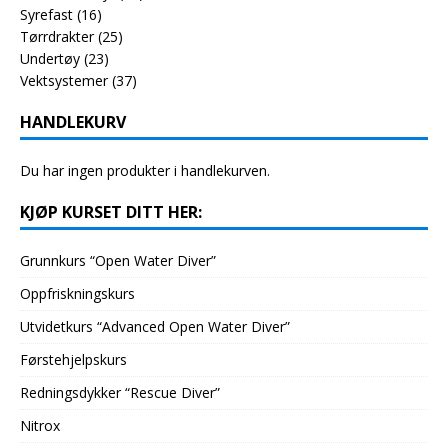
Syrefast
(16)
Tørrdrakter
(25)
Undertøy
(23)
Vektsystemer
(37)
HANDLEKURV
Du har ingen produkter i handlekurven.
KJØP KURSET DITT HER:
Grunnkurs “Open Water Diver”
Oppfriskningskurs
Utvidetkurs “Advanced Open Water Diver”
Førstehjelpskurs
Redningsdykker “Rescue Diver”
Nitrox