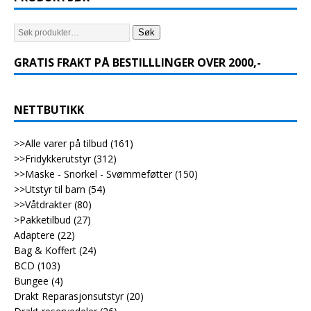
Søk
GRATIS FRAKT PÅ BESTILLLINGER OVER 2000,-
NETTBUTIKK
>>Alle varer på tilbud
(161)
>>Fridykkerutstyr
(312)
>>Maske - Snorkel - Svømmeføtter
(150)
>>Utstyr til barn
(54)
>>Våtdrakter
(80)
>Pakketilbud
(27)
Adaptere
(22)
Bag & Koffert
(24)
BCD
(103)
Bungee
(4)
Drakt Reparasjonsutstyr
(20)