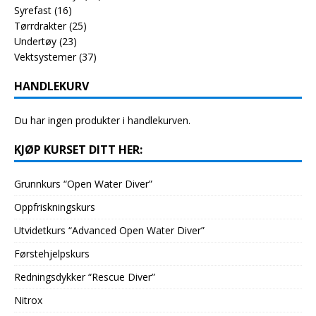
Syrefast
(16)
Tørrdrakter
(25)
Undertøy
(23)
Vektsystemer
(37)
HANDLEKURV
Du har ingen produkter i handlekurven.
KJØP KURSET DITT HER:
Grunnkurs “Open Water Diver”
Oppfriskningskurs
Utvidetkurs “Advanced Open Water Diver”
Førstehjelpskurs
Redningsdykker “Rescue Diver”
Nitrox