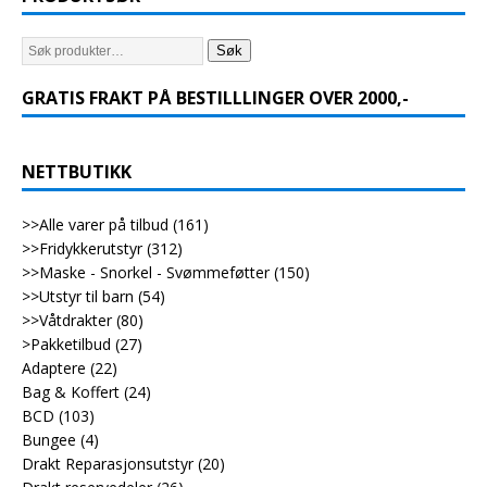
Søk
GRATIS FRAKT PÅ BESTILLLINGER OVER 2000,-
NETTBUTIKK
>>Alle varer på tilbud
(161)
>>Fridykkerutstyr
(312)
>>Maske - Snorkel - Svømmeføtter
(150)
>>Utstyr til barn
(54)
>>Våtdrakter
(80)
>Pakketilbud
(27)
Adaptere
(22)
Bag & Koffert
(24)
BCD
(103)
Bungee
(4)
Drakt Reparasjonsutstyr
(20)