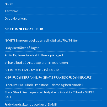
Nitrox
Tørrdrakt
Dypdykkerkurs
SISTE INNLEGG/TILBUD
NYHET! Smøremiddel open cell våtdrakt 70g/14 liter
Fridykkerflåter på lager!
Arctic Explorer tørrdrakt tilbake på lager!
Vi har tilbud på Arctic Explorer III 4000 lumen
SUUNTO OCEAN – NYHET! – PÅ LAGER!
KJØP FRIDYKKERPAKKE, FÅ GRATIS PRAKTISK FRIDYKKERKURS
FreeDive PRO Black Limestone – dame og herremodell
Black Shark 7mm open cell fridykker våtdrakt – Tilbud – SUPER
SALG
Fridykkerdrakter og pakker til DAME!