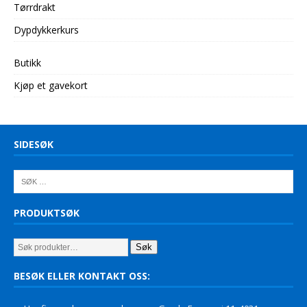
Tørrdrakt
Dypdykkerkurs
Butikk
Kjøp et gavekort
SIDESØK
PRODUKTSØK
Søk
BESØK ELLER KONTAKT OSS: