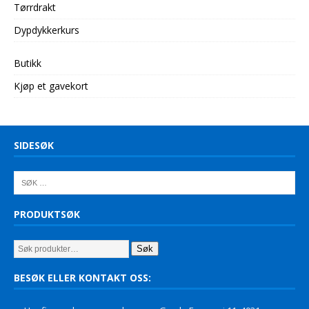
Tørrdrakt
Dypdykkerkurs
Butikk
Kjøp et gavekort
SIDESØK
PRODUKTSØK
Søk
BESØK ELLER KONTAKT OSS: