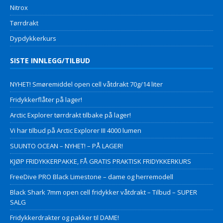
Nitrox
Tørrdrakt
Dypdykkerkurs
SISTE INNLEGG/TILBUD
NYHET! Smøremiddel open cell våtdrakt 70g/14 liter
Fridykkerflåter på lager!
Arctic Explorer tørrdrakt tilbake på lager!
Vi har tilbud på Arctic Explorer III 4000 lumen
SUUNTO OCEAN – NYHET! – PÅ LAGER!
KJØP FRIDYKKERPAKKE, FÅ GRATIS PRAKTISK FRIDYKKERKURS
FreeDive PRO Black Limestone – dame og herremodell
Black Shark 7mm open cell fridykker våtdrakt – Tilbud – SUPER
SALG
Fridykkerdrakter og pakker til DAME!