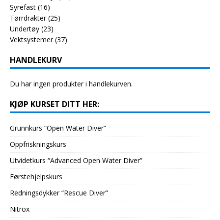
Syrefast
(16)
Tørrdrakter
(25)
Undertøy
(23)
Vektsystemer
(37)
HANDLEKURV
Du har ingen produkter i handlekurven.
KJØP KURSET DITT HER:
Grunnkurs “Open Water Diver”
Oppfriskningskurs
Utvidetkurs “Advanced Open Water Diver”
Førstehjelpskurs
Redningsdykker “Rescue Diver”
Nitrox