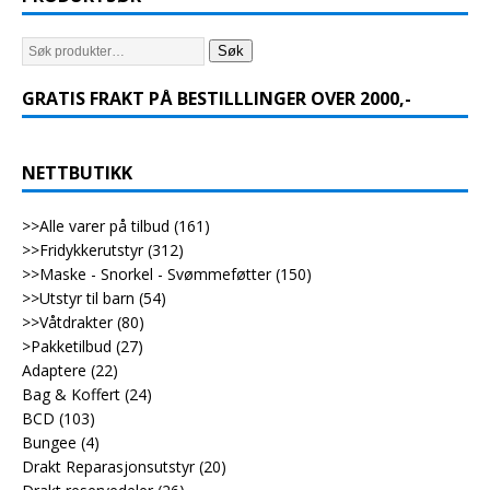
Søk
GRATIS FRAKT PÅ BESTILLLINGER OVER 2000,-
NETTBUTIKK
>>Alle varer på tilbud
(161)
>>Fridykkerutstyr
(312)
>>Maske - Snorkel - Svømmeføtter
(150)
>>Utstyr til barn
(54)
>>Våtdrakter
(80)
>Pakketilbud
(27)
Adaptere
(22)
Bag & Koffert
(24)
BCD
(103)
Bungee
(4)
Drakt Reparasjonsutstyr
(20)