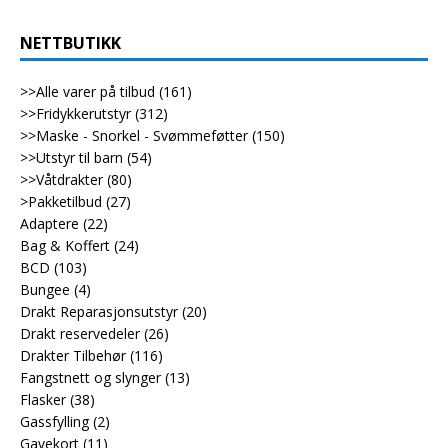
NETTBUTIKK
>>Alle varer på tilbud
(161)
>>Fridykkerutstyr
(312)
>>Maske - Snorkel - Svømmeføtter
(150)
>>Utstyr til barn
(54)
>>Våtdrakter
(80)
>Pakketilbud
(27)
Adaptere
(22)
Bag & Koffert
(24)
BCD
(103)
Bungee
(4)
Drakt Reparasjonsutstyr
(20)
Drakt reservedeler
(26)
Drakter Tilbehør
(116)
Fangstnett og slynger
(13)
Flasker
(38)
Gassfylling
(2)
Gavekort
(11)