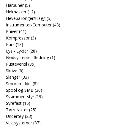
Harpuner
(5)
Helmasker
(12)
Heveballonger/Flagg
(5)
Instrumenter-Computer
(43)
Kniver
(41)
Kompressor
(3)
Kurs
(13)
Lys - Lykter
(28)
Nødsystemer-Redning
(1)
Pusteventil
(85)
Skrive
(6)
Slanger
(33)
Smøremiddel
(8)
Spool og SMB
(30)
Svømmeutstyr
(19)
Syrefast
(16)
Tørrdrakter
(25)
Undertøy
(23)
Vektsystemer
(37)