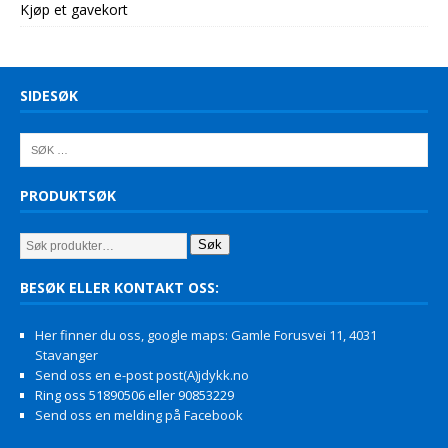
Kjøp et gavekort
SIDESØK
PRODUKTSØK
Søk
BESØK ELLER KONTAKT OSS:
Her finner du oss, google maps: Gamle Forusvei 11, 4031
Stavanger
Send oss en e-post post(A)jdykk.no
Ring oss 51890506 eller 90853229
Send oss en melding på Facebook