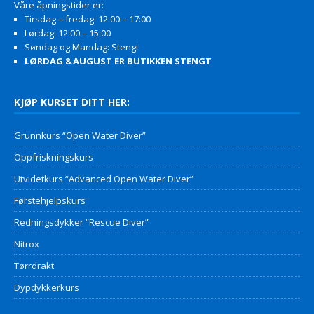
Våre åpningstider er:
Tirsdag – fredag: 12:00 – 17:00
Lørdag: 12:00 – 15:00
Søndag og Mandag: Stengt
LØRDAG 8.AUGUST ER BUTIKKEN STENGT
KJØP KURSET DITT HER:
Grunnkurs “Open Water Diver”
Oppfriskningskurs
Utvidetkurs “Advanced Open Water Diver”
Førstehjelpskurs
Redningsdykker “Rescue Diver”
Nitrox
Tørrdrakt
Dypdykkerkurs