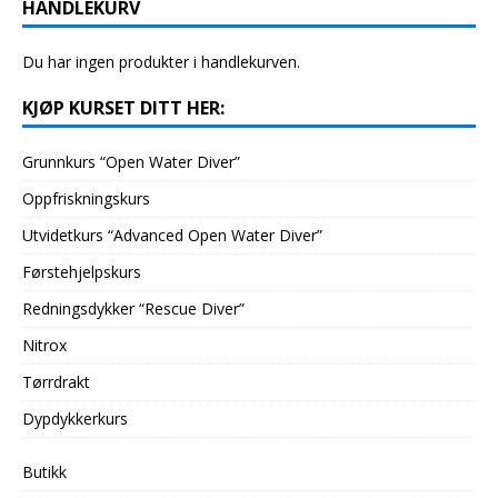
HANDLEKURV
Du har ingen produkter i handlekurven.
KJØP KURSET DITT HER:
Grunnkurs “Open Water Diver”
Oppfriskningskurs
Utvidetkurs “Advanced Open Water Diver”
Førstehjelpskurs
Redningsdykker “Rescue Diver”
Nitrox
Tørrdrakt
Dypdykkerkurs
Butikk