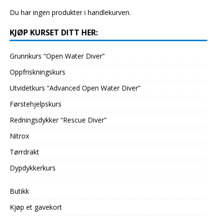
Du har ingen produkter i handlekurven.
KJØP KURSET DITT HER:
Grunnkurs “Open Water Diver”
Oppfriskningskurs
Utvidetkurs “Advanced Open Water Diver”
Førstehjelpskurs
Redningsdykker “Rescue Diver”
Nitrox
Tørrdrakt
Dypdykkerkurs
Butikk
Kjøp et gavekort