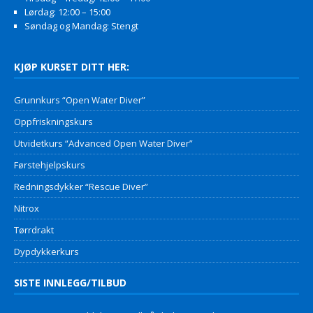
Lørdag: 12:00 – 15:00
Søndag og Mandag: Stengt
KJØP KURSET DITT HER:
Grunnkurs “Open Water Diver”
Oppfriskningskurs
Utvidetkurs “Advanced Open Water Diver”
Førstehjelpskurs
Redningsdykker “Rescue Diver”
Nitrox
Tørrdrakt
Dypdykkerkurs
SISTE INNLEGG/TILBUD