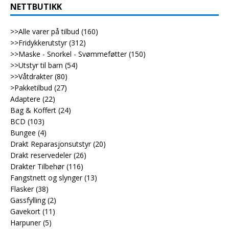
NETTBUTIKK
>>Alle varer på tilbud
(160)
>>Fridykkerutstyr
(312)
>>Maske - Snorkel - Svømmeføtter
(150)
>>Utstyr til barn
(54)
>>Våtdrakter
(80)
>Pakketilbud
(27)
Adaptere
(22)
Bag & Koffert
(24)
BCD
(103)
Bungee
(4)
Drakt Reparasjonsutstyr
(20)
Drakt reservedeler
(26)
Drakter Tilbehør
(116)
Fangstnett og slynger
(13)
Flasker
(38)
Gassfylling
(2)
Gavekort
(11)
Harpuner
(5)