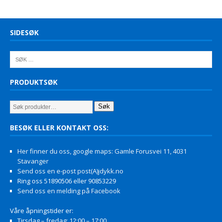
SIDESØK
PRODUKTSØK
Søk
BESØK ELLER KONTAKT OSS:
Her finner du oss, google maps: Gamle Forusvei 11, 4031
Stavanger
Send oss en e-post post(A)jdykk.no
Ring oss 51890506 eller 90853229
Send oss en melding på Facebook
Våre åpningstider er:
Tirsdag – fredag: 12:00 – 17:00