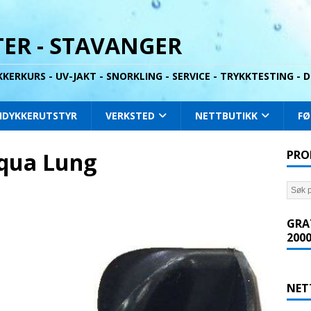
ER - STAVANGER
YKKERKURS - UV-JAKT - SNORKLING - SERVICE - TRYKKTESTING -
IDYKKERUTSTYR
VERKSTED
NETTBUTIKK
FØ
qua Lung
PRO
GRA
2000
NET