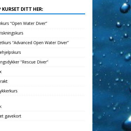
 KURSET DITT HER:
kurs “Open Water Diver”
iskningskurs
etkurs “Advanced Open Water Diver”
ehjelpskurs
ngsdykker “Rescue Diver”
x
rakt
ykkerkurs
k
et gavekort