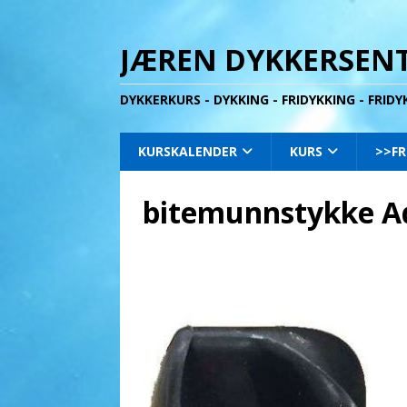
JÆREN DYKKERSENT
DYKKERKURS - DYKKING - FRIDYKKING - FRID
KURSKALENDER
KURS
>>FR
bitemunnstykke A