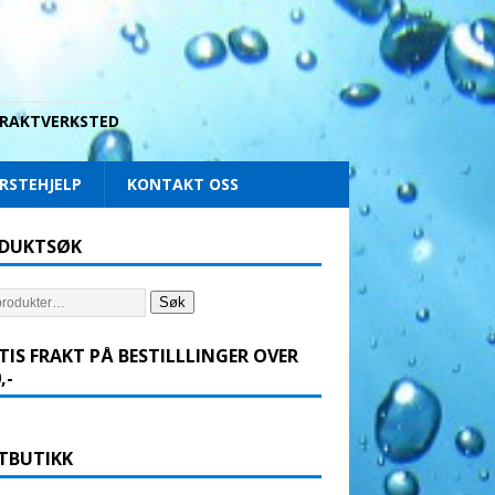
 DRAKTVERKSTED
RSTEHJELP
KONTAKT OSS
DUKTSØK
Søk
TIS FRAKT PÅ BESTILLLINGER OVER
,-
TBUTIKK