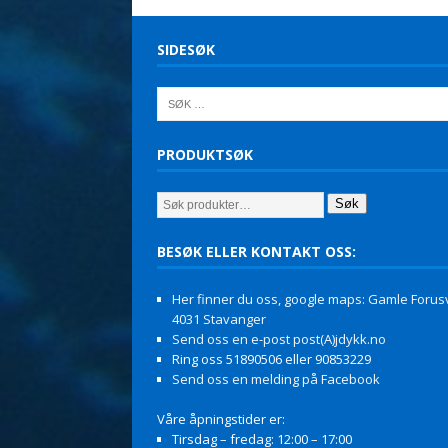
SIDESØK
PRODUKTSØK
Søk
BESØK ELLER KONTAKT OSS:
Her finner du oss, google maps: Gamle Forusv
4031 Stavanger
Send oss en e-post post(A)jdykk.no
Ring oss 51890506 eller 90853229
Send oss en melding på Facebook
Våre åpningstider er:
Tirsdag – fredag: 12:00 – 17:00