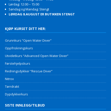
Lørdag: 12:00 – 15:00
Søndag og Mandag: Stengt
LØRDAG 8.AUGUST ER BUTIKKEN STENGT
KJØP KURSET DITT HER:
Grunnkurs “Open Water Diver”
Oppfriskningskurs
Utvidetkurs “Advanced Open Water Diver”
Førstehjelpskurs
Redningsdykker “Rescue Diver”
Nitrox
Tørrdrakt
Dypdykkerkurs
SISTE INNLEGG/TILBUD