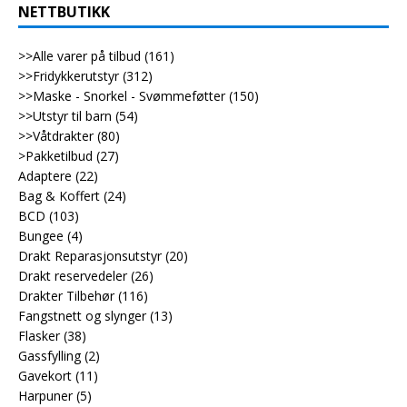
NETTBUTIKK
>>Alle varer på tilbud
(161)
>>Fridykkerutstyr
(312)
>>Maske - Snorkel - Svømmeføtter
(150)
>>Utstyr til barn
(54)
>>Våtdrakter
(80)
>Pakketilbud
(27)
Adaptere
(22)
Bag & Koffert
(24)
BCD
(103)
Bungee
(4)
Drakt Reparasjonsutstyr
(20)
Drakt reservedeler
(26)
Drakter Tilbehør
(116)
Fangstnett og slynger
(13)
Flasker
(38)
Gassfylling
(2)
Gavekort
(11)
Harpuner
(5)