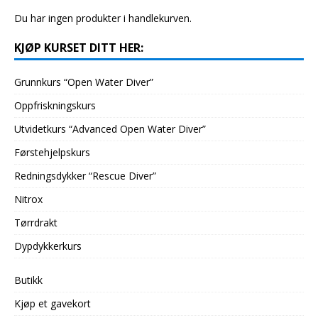
Du har ingen produkter i handlekurven.
KJØP KURSET DITT HER:
Grunnkurs “Open Water Diver”
Oppfriskningskurs
Utvidetkurs “Advanced Open Water Diver”
Førstehjelpskurs
Redningsdykker “Rescue Diver”
Nitrox
Tørrdrakt
Dypdykkerkurs
Butikk
Kjøp et gavekort