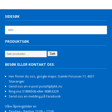
SIDESØK
PRODUKTSØK
Søk
BESØK ELLER KONTAKT OSS:
Her finner du oss, google maps: Gamle Forusvei 11, 4031
Stavanger
Send oss en e-post post(A)jdykk.no
Ring oss 51890506 eller 90853229
Send oss en melding på Facebook
Våre åpningstider er:
Tirsdag – fredag: 12:00 – 17:00