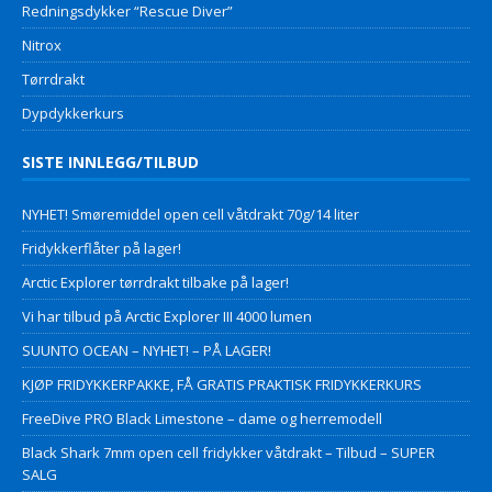
Redningsdykker “Rescue Diver”
Nitrox
Tørrdrakt
Dypdykkerkurs
SISTE INNLEGG/TILBUD
NYHET! Smøremiddel open cell våtdrakt 70g/14 liter
Fridykkerflåter på lager!
Arctic Explorer tørrdrakt tilbake på lager!
Vi har tilbud på Arctic Explorer III 4000 lumen
SUUNTO OCEAN – NYHET! – PÅ LAGER!
KJØP FRIDYKKERPAKKE, FÅ GRATIS PRAKTISK FRIDYKKERKURS
FreeDive PRO Black Limestone – dame og herremodell
Black Shark 7mm open cell fridykker våtdrakt – Tilbud – SUPER
SALG