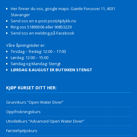
Her finner du oss, google maps: Gamle Forusvei 11, 4031
Stavanger
Send oss en e-post post(A)jdykk.no
Ring oss 51890506 eller 90853229
Send oss en melding på Facebook
Våre åpningstider er:
Tirsdag – fredag: 12:00 – 17:00
Lørdag: 12:00 – 15:00
Søndag og Mandag: Stengt
LØRDAG 8.AUGUST ER BUTIKKEN STENGT
KJØP KURSET DITT HER:
Grunnkurs “Open Water Diver”
Oppfriskningskurs
Utvidetkurs “Advanced Open Water Diver”
Førstehjelpskurs