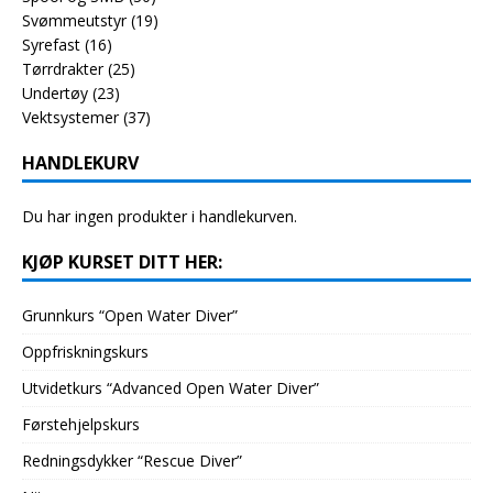
Svømmeutstyr
(19)
Syrefast
(16)
Tørrdrakter
(25)
Undertøy
(23)
Vektsystemer
(37)
HANDLEKURV
Du har ingen produkter i handlekurven.
KJØP KURSET DITT HER:
Grunnkurs “Open Water Diver”
Oppfriskningskurs
Utvidetkurs “Advanced Open Water Diver”
Førstehjelpskurs
Redningsdykker “Rescue Diver”