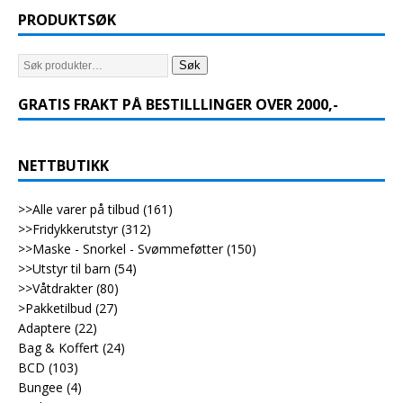
PRODUKTSØK
Søk
GRATIS FRAKT PÅ BESTILLLINGER OVER 2000,-
NETTBUTIKK
>>Alle varer på tilbud
(161)
>>Fridykkerutstyr
(312)
>>Maske - Snorkel - Svømmeføtter
(150)
>>Utstyr til barn
(54)
>>Våtdrakter
(80)
>Pakketilbud
(27)
Adaptere
(22)
Bag & Koffert
(24)
BCD
(103)
Bungee
(4)