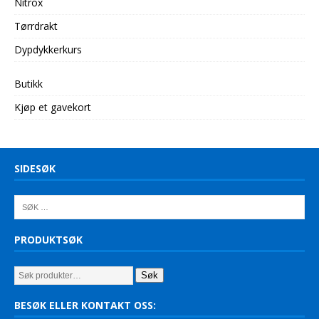
Nitrox
Tørrdrakt
Dypdykkerkurs
Butikk
Kjøp et gavekort
SIDESØK
PRODUKTSØK
Søk
BESØK ELLER KONTAKT OSS: