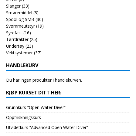
Slanger
(33)
Smøremiddel
(8)
Spool og SMB
(30)
Svømmeutstyr
(19)
Syrefast
(16)
Tørrdrakter
(25)
Undertøy
(23)
Vektsystemer
(37)
HANDLEKURV
Du har ingen produkter i handlekurven.
KJØP KURSET DITT HER:
Grunnkurs “Open Water Diver”
Oppfriskningskurs
Utvidetkurs “Advanced Open Water Diver”