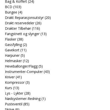
Bag & Koffert
(24)
BCD
(103)
Bungee
(4)
Drakt Reparasjonsutstyr
(20)
Drakt reservedeler
(26)
Drakter Tilbehør
(116)
Fangstnett og slynger
(13)
Flasker
(38)
Gassfylling
(2)
Gavekort
(11)
Harpuner
(5)
Helmasker
(12)
Heveballonger/Flagg
(5)
Instrumenter-Computer
(43)
Kniver
(41)
Kompressor
(3)
Kurs
(13)
Lys - Lykter
(28)
Nødsystemer-Redning
(1)
Pusteventil
(85)
Skrive
(6)