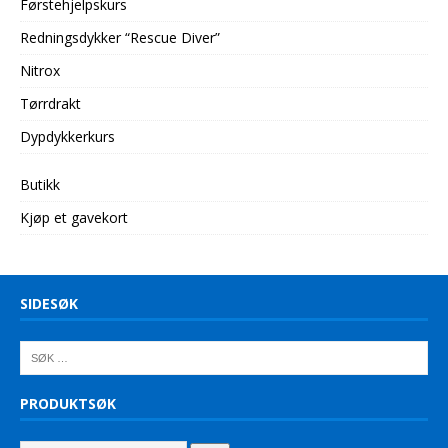
Førstehjelpskurs
Redningsdykker “Rescue Diver”
Nitrox
Tørrdrakt
Dypdykkerkurs
Butikk
Kjøp et gavekort
SIDESØK
PRODUKTSØK