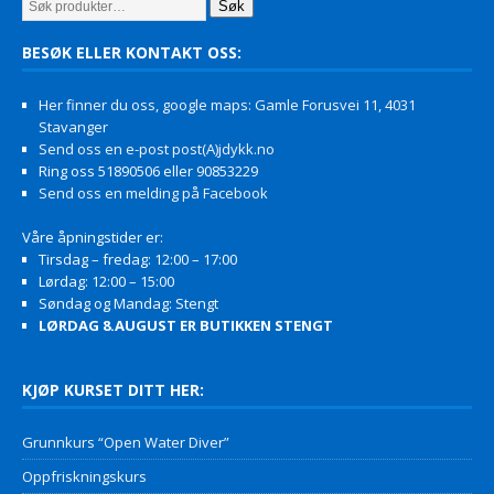
Søk
BESØK ELLER KONTAKT OSS:
Her finner du oss, google maps: Gamle Forusvei 11, 4031
Stavanger
Send oss en e-post post(A)jdykk.no
Ring oss 51890506 eller 90853229
Send oss en melding på Facebook
Våre åpningstider er:
Tirsdag – fredag: 12:00 – 17:00
Lørdag: 12:00 – 15:00
Søndag og Mandag: Stengt
LØRDAG 8.AUGUST ER BUTIKKEN STENGT
KJØP KURSET DITT HER:
Grunnkurs “Open Water Diver”
Oppfriskningskurs