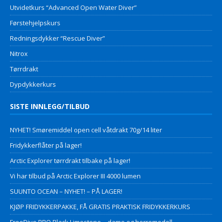
Utvidetkurs “Advanced Open Water Diver”
Førstehjelpskurs
Redningsdykker “Rescue Diver”
Nitrox
Tørrdrakt
Dypdykkerkurs
SISTE INNLEGG/TILBUD
NYHET! Smøremiddel open cell våtdrakt 70g/14 liter
Fridykkerflåter på lager!
Arctic Explorer tørrdrakt tilbake på lager!
Vi har tilbud på Arctic Explorer III 4000 lumen
SUUNTO OCEAN – NYHET! – PÅ LAGER!
KJØP FRIDYKKERPAKKE, FÅ GRATIS PRAKTISK FRIDYKKERKURS