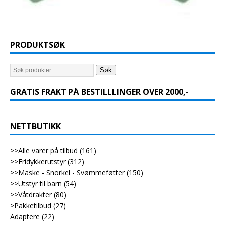
PRODUKTSØK
Søk
GRATIS FRAKT PÅ BESTILLLINGER OVER 2000,-
NETTBUTIKK
>>Alle varer på tilbud
(161)
>>Fridykkerutstyr
(312)
>>Maske - Snorkel - Svømmeføtter
(150)
>>Utstyr til barn
(54)
>>Våtdrakter
(80)
>Pakketilbud
(27)
Adaptere
(22)