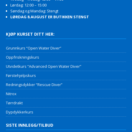
Lørdag: 12:00 – 15:00
Søndag og Mandag: Stengt
LØRDAG 8.AUGUST ER BUTIKKEN STENGT
KJØP KURSET DITT HER:
Grunnkurs “Open Water Diver”
Oppfriskningskurs
Utvidetkurs “Advanced Open Water Diver”
Førstehjelpskurs
Redningsdykker “Rescue Diver”
Nitrox
Tørrdrakt
Dypdykkerkurs
SISTE INNLEGG/TILBUD