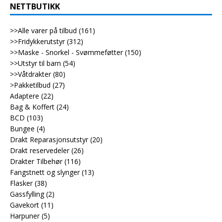
NETTBUTIKK
>>Alle varer på tilbud
(161)
>>Fridykkerutstyr
(312)
>>Maske - Snorkel - Svømmeføtter
(150)
>>Utstyr til barn
(54)
>>Våtdrakter
(80)
>Pakketilbud
(27)
Adaptere
(22)
Bag & Koffert
(24)
BCD
(103)
Bungee
(4)
Drakt Reparasjonsutstyr
(20)
Drakt reservedeler
(26)
Drakter Tilbehør
(116)
Fangstnett og slynger
(13)
Flasker
(38)
Gassfylling
(2)
Gavekort
(11)
Harpuner
(5)