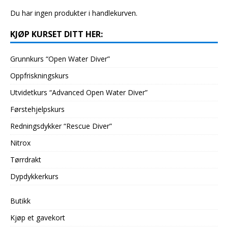
Du har ingen produkter i handlekurven.
KJØP KURSET DITT HER:
Grunnkurs “Open Water Diver”
Oppfriskningskurs
Utvidetkurs “Advanced Open Water Diver”
Førstehjelpskurs
Redningsdykker “Rescue Diver”
Nitrox
Tørrdrakt
Dypdykkerkurs
Butikk
Kjøp et gavekort