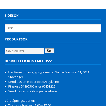
SIDESØK
PRODUKTSØK
Søk
BESØK ELLER KONTAKT OSS:
Her finner du oss, google maps: Gamle Forusvei 11, 4031
Stavanger
Send oss en e-post post(A)jdykk.no
Ring oss 51890506 eller 90853229
Send oss en melding på Facebook
Våre åpningstider er:
Tirsdag – fredag: 12:00 – 17:00