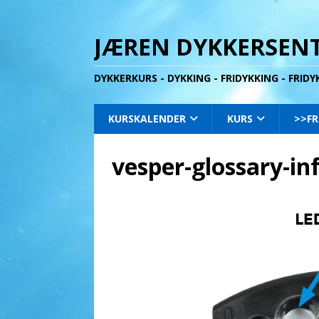
JÆREN DYKKERSENT
DYKKERKURS - DYKKING - FRIDYKKING - FRID
KURSKALENDER
KURS
>>FR
vesper-glossary-in