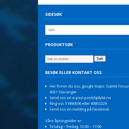
SIDESØK
PRODUKTSØK
Søk
BESØK ELLER KONTAKT OSS:
Her finner du oss, google maps: Gamle Forusv
4031 Stavanger
Send oss en e-post post(A)jdykk.no
Ring oss 51890506 eller 90853229
Send oss en melding på Facebook
Våre åpningstider er:
Tirsdag – fredag: 12:00 – 17:00