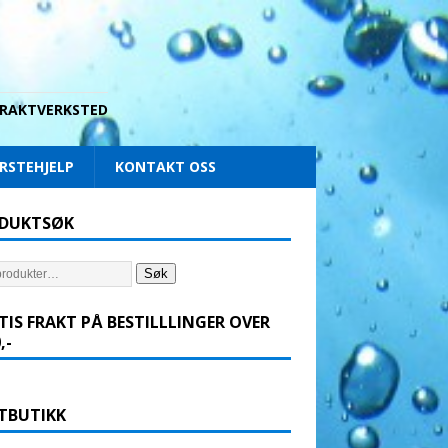
 DRAKTVERKSTED
RSTEHJELP
KONTAKT OSS
DUKTSØK
Søk
TIS FRAKT PÅ BESTILLLINGER OVER
,-
TBUTIKK