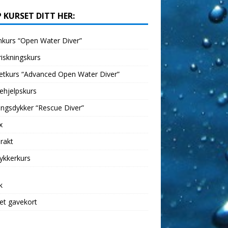
 KURSET DITT HER:
kurs “Open Water Diver”
iskningskurs
etkurs “Advanced Open Water Diver”
ehjelpskurs
ngsdykker “Rescue Diver”
x
rakt
ykkerkurs
k
et gavekort