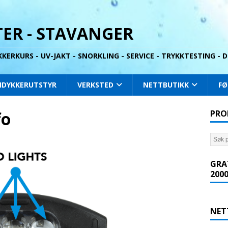
ER - STAVANGER
YKKERKURS - UV-JAKT - SNORKLING - SERVICE - TRYKKTESTING -
IDYKKERUTSTYR
VERKSTED
NETTBUTIKK
FØ
fo
PRO
GRA
2000
NET