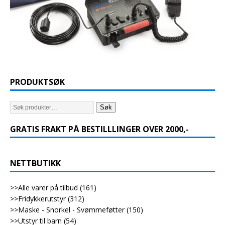
PRODUKTSØK
Søk
GRATIS FRAKT PÅ BESTILLLINGER OVER 2000,-
NETTBUTIKK
>>Alle varer på tilbud
(161)
>>Fridykkerutstyr
(312)
>>Maske - Snorkel - Svømmeføtter
(150)
>>Utstyr til barn
(54)