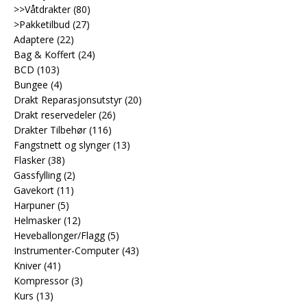
>>Våtdrakter
(80)
>Pakketilbud
(27)
Adaptere
(22)
Bag & Koffert
(24)
BCD
(103)
Bungee
(4)
Drakt Reparasjonsutstyr
(20)
Drakt reservedeler
(26)
Drakter Tilbehør
(116)
Fangstnett og slynger
(13)
Flasker
(38)
Gassfylling
(2)
Gavekort
(11)
Harpuner
(5)
Helmasker
(12)
Heveballonger/Flagg
(5)
Instrumenter-Computer
(43)
Kniver
(41)
Kompressor
(3)
Kurs
(13)