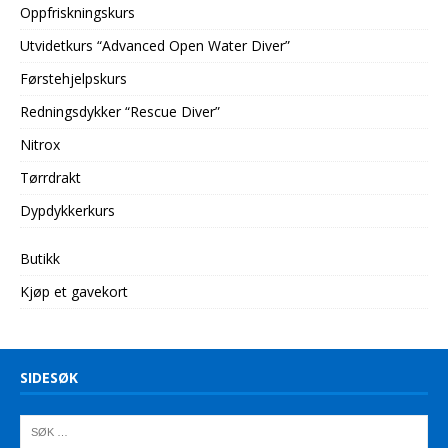
Oppfriskningskurs
Utvidetkurs “Advanced Open Water Diver”
Førstehjelpskurs
Redningsdykker “Rescue Diver”
Nitrox
Tørrdrakt
Dypdykkerkurs
Butikk
Kjøp et gavekort
SIDESØK