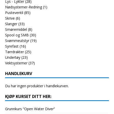
Lys - Lykter
(28)
Nødsystemer-Redning
(1)
Pusteventil
(85)
Skrive
(6)
Slanger
(33)
Smøremiddel
(8)
Spool og SMB
(30)
Svømmeutstyr
(19)
Syrefast
(16)
Tørrdrakter
(25)
Undertøy
(23)
Vektsystemer
(37)
HANDLEKURV
Du har ingen produkter i handlekurven.
KJØP KURSET DITT HER:
Grunnkurs “Open Water Diver”