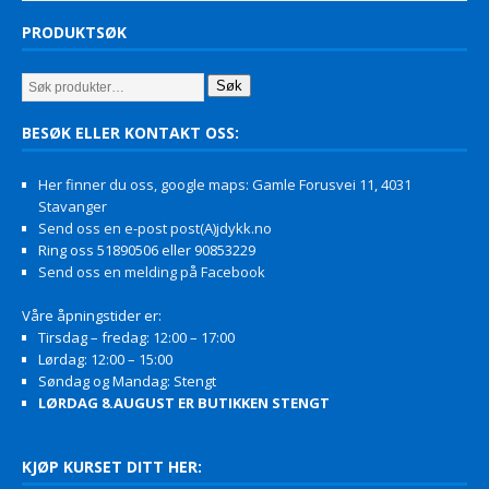
PRODUKTSØK
Søk
BESØK ELLER KONTAKT OSS:
Her finner du oss, google maps: Gamle Forusvei 11, 4031
Stavanger
Send oss en e-post post(A)jdykk.no
Ring oss 51890506 eller 90853229
Send oss en melding på Facebook
Våre åpningstider er:
Tirsdag – fredag: 12:00 – 17:00
Lørdag: 12:00 – 15:00
Søndag og Mandag: Stengt
LØRDAG 8.AUGUST ER BUTIKKEN STENGT
KJØP KURSET DITT HER: