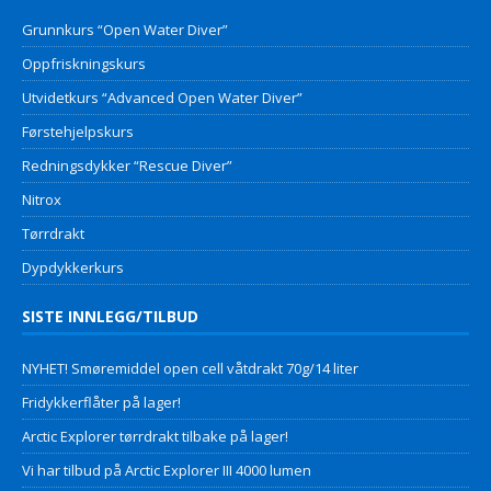
Grunnkurs “Open Water Diver”
Oppfriskningskurs
Utvidetkurs “Advanced Open Water Diver”
Førstehjelpskurs
Redningsdykker “Rescue Diver”
Nitrox
Tørrdrakt
Dypdykkerkurs
SISTE INNLEGG/TILBUD
NYHET! Smøremiddel open cell våtdrakt 70g/14 liter
Fridykkerflåter på lager!
Arctic Explorer tørrdrakt tilbake på lager!
Vi har tilbud på Arctic Explorer III 4000 lumen