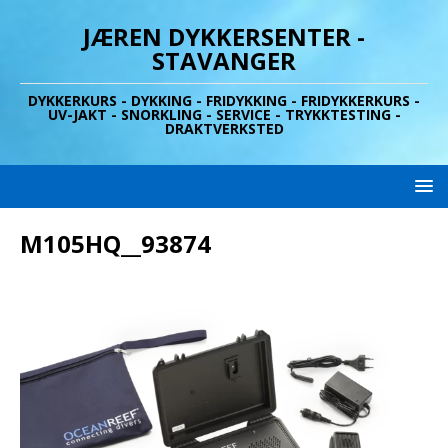
JÆREN DYKKERSENTER -
STAVANGER
DYKKERKURS - DYKKING - FRIDYKKING - FRIDYKKERKURS -
UV-JAKT - SNORKLING - SERVICE - TRYKKTESTING -
DRAKTVERKSTED
M105HQ__93874