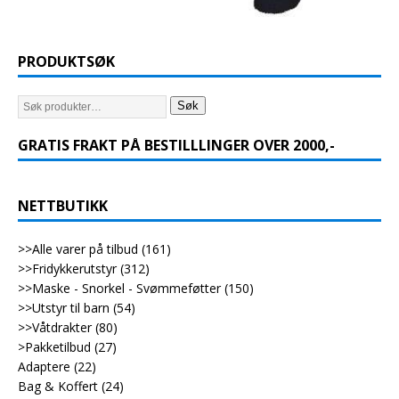
PRODUKTSØK
Søk
GRATIS FRAKT PÅ BESTILLLINGER OVER 2000,-
NETTBUTIKK
>>Alle varer på tilbud
(161)
>>Fridykkerutstyr
(312)
>>Maske - Snorkel - Svømmeføtter
(150)
>>Utstyr til barn
(54)
>>Våtdrakter
(80)
>Pakketilbud
(27)
Adaptere
(22)
Bag & Koffert
(24)