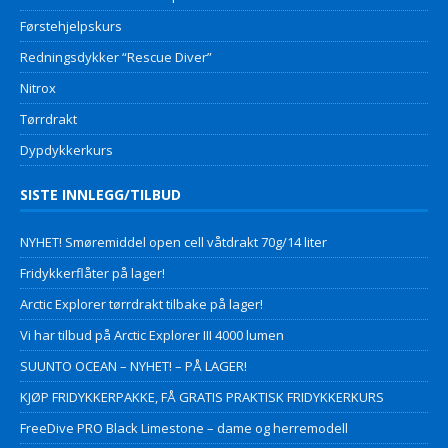
Førstehjelpskurs
Redningsdykker “Rescue Diver”
Nitrox
Tørrdrakt
Dypdykkerkurs
SISTE INNLEGG/TILBUD
NYHET! Smøremiddel open cell våtdrakt 70g/14 liter
Fridykkerflåter på lager!
Arctic Explorer tørrdrakt tilbake på lager!
Vi har tilbud på Arctic Explorer III 4000 lumen
SUUNTO OCEAN – NYHET! – PÅ LAGER!
KJØP FRIDYKKERPAKKE, FÅ GRATIS PRAKTISK FRIDYKKERKURS
FreeDive PRO Black Limestone – dame og herremodell