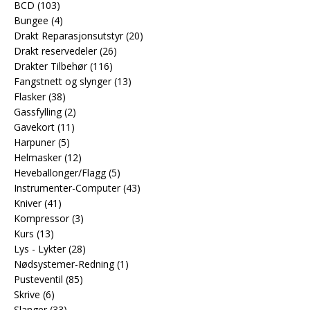
BCD
(103)
Bungee
(4)
Drakt Reparasjonsutstyr
(20)
Drakt reservedeler
(26)
Drakter Tilbehør
(116)
Fangstnett og slynger
(13)
Flasker
(38)
Gassfylling
(2)
Gavekort
(11)
Harpuner
(5)
Helmasker
(12)
Heveballonger/Flagg
(5)
Instrumenter-Computer
(43)
Kniver
(41)
Kompressor
(3)
Kurs
(13)
Lys - Lykter
(28)
Nødsystemer-Redning
(1)
Pusteventil
(85)
Skrive
(6)
Slanger
(33)