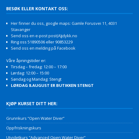
BESØK ELLER KONTAKT OSS:
Her finner du oss, google maps: Gamle Forusvei 11, 4031
Stavanger
Send oss en e-post post(A)jdykk.no
Ring oss 51890506 eller 90853229
Send oss en melding på Facebook
Våre åpningstider er:
Tirsdag – fredag: 12:00 – 17:00
Lørdag: 12:00 – 15:00
Søndag og Mandag: Stengt
LØRDAG 8.AUGUST ER BUTIKKEN STENGT
KJØP KURSET DITT HER:
Grunnkurs “Open Water Diver”
Oppfriskningskurs
Utvidetkurs “Advanced Open Water Diver”