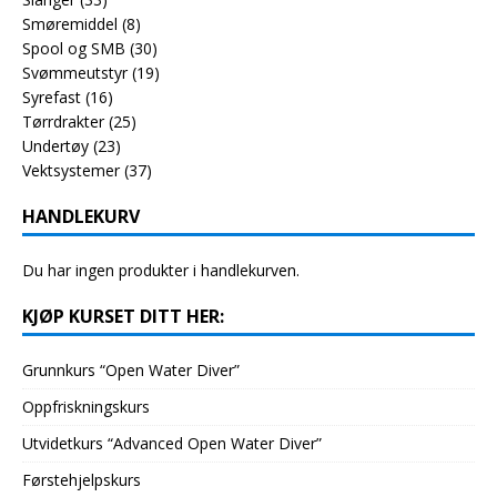
Smøremiddel
(8)
Spool og SMB
(30)
Svømmeutstyr
(19)
Syrefast
(16)
Tørrdrakter
(25)
Undertøy
(23)
Vektsystemer
(37)
HANDLEKURV
Du har ingen produkter i handlekurven.
KJØP KURSET DITT HER:
Grunnkurs “Open Water Diver”
Oppfriskningskurs
Utvidetkurs “Advanced Open Water Diver”
Førstehjelpskurs