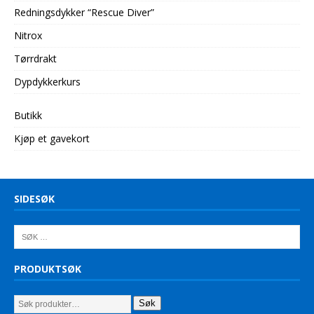
Redningsdykker “Rescue Diver”
Nitrox
Tørrdrakt
Dypdykkerkurs
Butikk
Kjøp et gavekort
SIDESØK
PRODUKTSØK
Søk