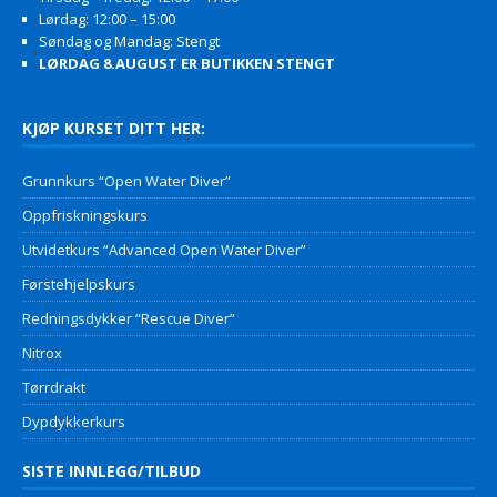
Lørdag: 12:00 – 15:00
Søndag og Mandag: Stengt
LØRDAG 8.AUGUST ER BUTIKKEN STENGT
KJØP KURSET DITT HER:
Grunnkurs “Open Water Diver”
Oppfriskningskurs
Utvidetkurs “Advanced Open Water Diver”
Førstehjelpskurs
Redningsdykker “Rescue Diver”
Nitrox
Tørrdrakt
Dypdykkerkurs
SISTE INNLEGG/TILBUD