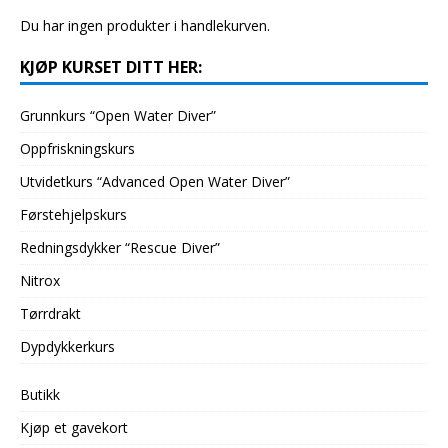
Du har ingen produkter i handlekurven.
KJØP KURSET DITT HER:
Grunnkurs “Open Water Diver”
Oppfriskningskurs
Utvidetkurs “Advanced Open Water Diver”
Førstehjelpskurs
Redningsdykker “Rescue Diver”
Nitrox
Tørrdrakt
Dypdykkerkurs
Butikk
Kjøp et gavekort