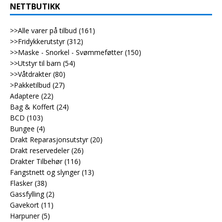
NETTBUTIKK
>>Alle varer på tilbud
(161)
>>Fridykkerutstyr
(312)
>>Maske - Snorkel - Svømmeføtter
(150)
>>Utstyr til barn
(54)
>>Våtdrakter
(80)
>Pakketilbud
(27)
Adaptere
(22)
Bag & Koffert
(24)
BCD
(103)
Bungee
(4)
Drakt Reparasjonsutstyr
(20)
Drakt reservedeler
(26)
Drakter Tilbehør
(116)
Fangstnett og slynger
(13)
Flasker
(38)
Gassfylling
(2)
Gavekort
(11)
Harpuner
(5)