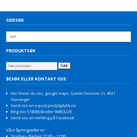
SIDESØK
PRODUKTSØK
Søk
BESØK ELLER KONTAKT OSS:
Her finner du oss, google maps: Gamle Forusvei 11, 4031
Stavanger
Send oss en e-post post(A)jdykk.no
Ring oss 51890506 eller 90853229
Send oss en melding på Facebook
Våre åpningstider er:
Tirsdag – fredag: 12:00 – 17:00