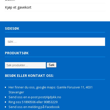
Kjøp et gavekort
SIDESØK
PRODUKTSØK
Søk
BESØK ELLER KONTAKT OSS:
Her finner du oss, google maps: Gamle Forusvei 11, 4031
Stavanger
Send oss en e-post post(A)jdykk.no
Ring oss 51890506 eller 90853229
Send oss en melding på Facebook