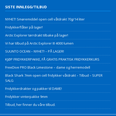
SISTE INNLEGG/TILBUD
NYHET! Smøremiddel open cell våtdrakt 70g/14 liter
Fridykkerflåter på lager!
Arctic Explorer tørrdrakt tilbake på lager!
Vi har tilbud på Arctic Explorer III 4000 lumen
SUUNTO OCEAN – NYHET! – PÅ LAGER!
KJØP FRIDYKKERPAKKE, FÅ GRATIS PRAKTISK FRIDYKKERKURS
FreeDive PRO Black Limestone – dame og herremodell
Black Shark 7mm open cell fridykker våtdrakt – Tilbud – SUPER
SALG
Fridykkerdrakter og pakker til DAME!
Fridykker vinterpakke 9mm
Tilbud, her finner du våre tilbud.