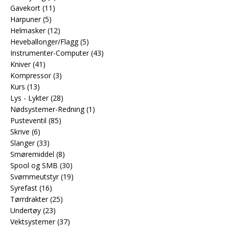
Gavekort
(11)
Harpuner
(5)
Helmasker
(12)
Heveballonger/Flagg
(5)
Instrumenter-Computer
(43)
Kniver
(41)
Kompressor
(3)
Kurs
(13)
Lys - Lykter
(28)
Nødsystemer-Redning
(1)
Pusteventil
(85)
Skrive
(6)
Slanger
(33)
Smøremiddel
(8)
Spool og SMB
(30)
Svømmeutstyr
(19)
Syrefast
(16)
Tørrdrakter
(25)
Undertøy
(23)
Vektsystemer
(37)