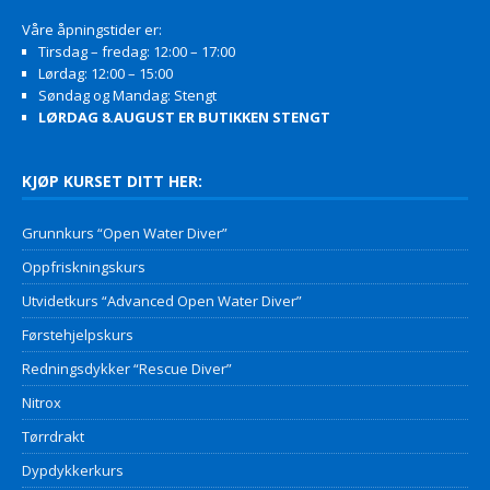
Våre åpningstider er:
Tirsdag – fredag: 12:00 – 17:00
Lørdag: 12:00 – 15:00
Søndag og Mandag: Stengt
LØRDAG 8.AUGUST ER BUTIKKEN STENGT
KJØP KURSET DITT HER:
Grunnkurs “Open Water Diver”
Oppfriskningskurs
Utvidetkurs “Advanced Open Water Diver”
Førstehjelpskurs
Redningsdykker “Rescue Diver”
Nitrox
Tørrdrakt
Dypdykkerkurs