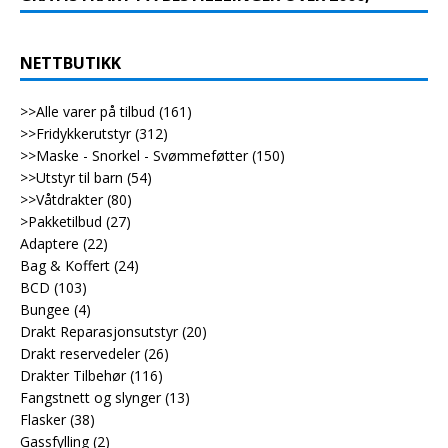
NETTBUTIKK
>>Alle varer på tilbud
(161)
>>Fridykkerutstyr
(312)
>>Maske - Snorkel - Svømmeføtter
(150)
>>Utstyr til barn
(54)
>>Våtdrakter
(80)
>Pakketilbud
(27)
Adaptere
(22)
Bag & Koffert
(24)
BCD
(103)
Bungee
(4)
Drakt Reparasjonsutstyr
(20)
Drakt reservedeler
(26)
Drakter Tilbehør
(116)
Fangstnett og slynger
(13)
Flasker
(38)
Gassfylling
(2)