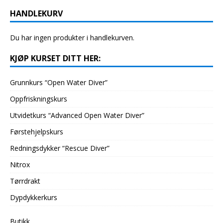
HANDLEKURV
Du har ingen produkter i handlekurven.
KJØP KURSET DITT HER:
Grunnkurs “Open Water Diver”
Oppfriskningskurs
Utvidetkurs “Advanced Open Water Diver”
Førstehjelpskurs
Redningsdykker “Rescue Diver”
Nitrox
Tørrdrakt
Dypdykkerkurs
Butikk