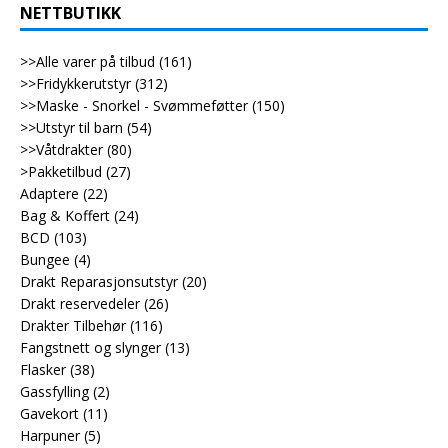
NETTBUTIKK
>>Alle varer på tilbud
(161)
>>Fridykkerutstyr
(312)
>>Maske - Snorkel - Svømmeføtter
(150)
>>Utstyr til barn
(54)
>>Våtdrakter
(80)
>Pakketilbud
(27)
Adaptere
(22)
Bag & Koffert
(24)
BCD
(103)
Bungee
(4)
Drakt Reparasjonsutstyr
(20)
Drakt reservedeler
(26)
Drakter Tilbehør
(116)
Fangstnett og slynger
(13)
Flasker
(38)
Gassfylling
(2)
Gavekort
(11)
Harpuner
(5)