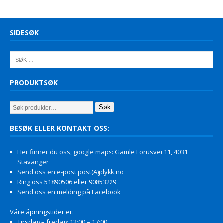
SIDESØK
PRODUKTSØK
Søk
BESØK ELLER KONTAKT OSS:
Her finner du oss, google maps: Gamle Forusvei 11, 4031
Stavanger
Send oss en e-post post(A)jdykk.no
Ring oss 51890506 eller 90853229
Send oss en melding på Facebook
Våre åpningstider er:
Tirsdag – fredag: 12:00 – 17:00