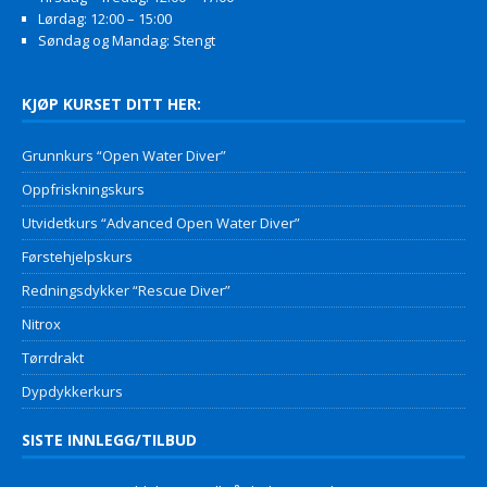
Lørdag: 12:00 – 15:00
Søndag og Mandag: Stengt
KJØP KURSET DITT HER:
Grunnkurs “Open Water Diver”
Oppfriskningskurs
Utvidetkurs “Advanced Open Water Diver”
Førstehjelpskurs
Redningsdykker “Rescue Diver”
Nitrox
Tørrdrakt
Dypdykkerkurs
SISTE INNLEGG/TILBUD