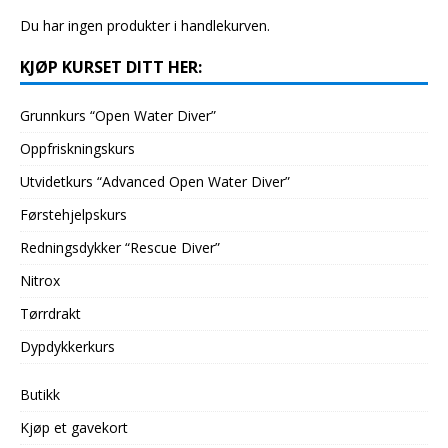
Du har ingen produkter i handlekurven.
KJØP KURSET DITT HER:
Grunnkurs “Open Water Diver”
Oppfriskningskurs
Utvidetkurs “Advanced Open Water Diver”
Førstehjelpskurs
Redningsdykker “Rescue Diver”
Nitrox
Tørrdrakt
Dypdykkerkurs
Butikk
Kjøp et gavekort