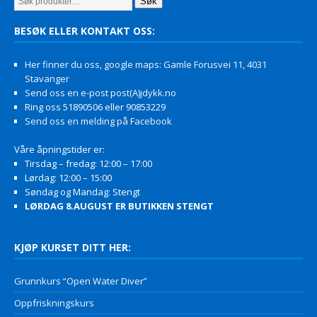
Søk
BESØK ELLER KONTAKT OSS:
Her finner du oss, google maps: Gamle Forusvei 11, 4031
Stavanger
Send oss en e-post post(A)jdykk.no
Ring oss 51890506 eller 90853229
Send oss en melding på Facebook
Våre åpningstider er:
Tirsdag – fredag: 12:00 – 17:00
Lørdag: 12:00 – 15:00
Søndag og Mandag: Stengt
LØRDAG 8.AUGUST ER BUTIKKEN STENGT
KJØP KURSET DITT HER:
Grunnkurs “Open Water Diver”
Oppfriskningskurs