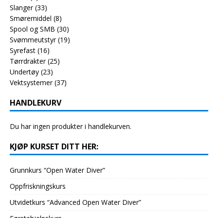
Slanger
(33)
Smøremiddel
(8)
Spool og SMB
(30)
Svømmeutstyr
(19)
Syrefast
(16)
Tørrdrakter
(25)
Undertøy
(23)
Vektsystemer
(37)
HANDLEKURV
Du har ingen produkter i handlekurven.
KJØP KURSET DITT HER:
Grunnkurs “Open Water Diver”
Oppfriskningskurs
Utvidetkurs “Advanced Open Water Diver”