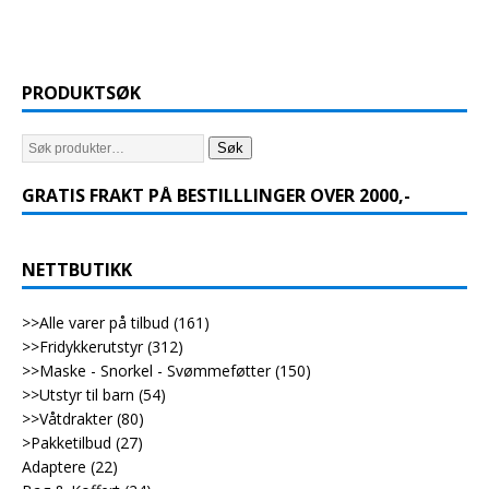
PRODUKTSØK
Søk
GRATIS FRAKT PÅ BESTILLLINGER OVER 2000,-
NETTBUTIKK
>>Alle varer på tilbud
(161)
>>Fridykkerutstyr
(312)
>>Maske - Snorkel - Svømmeføtter
(150)
>>Utstyr til barn
(54)
>>Våtdrakter
(80)
>Pakketilbud
(27)
Adaptere
(22)