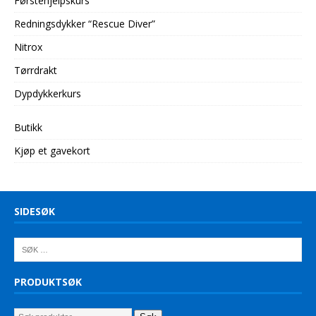
Førstehjelpskurs
Redningsdykker “Rescue Diver”
Nitrox
Tørrdrakt
Dypdykkerkurs
Butikk
Kjøp et gavekort
SIDESØK
PRODUKTSØK