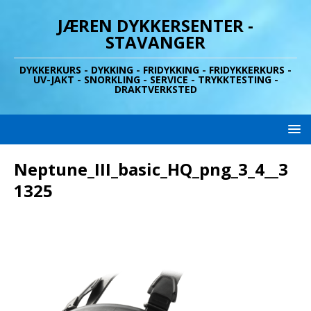
JÆREN DYKKERSENTER -
STAVANGER
DYKKERKURS - DYKKING - FRIDYKKING - FRIDYKKERKURS -
UV-JAKT - SNORKLING - SERVICE - TRYKKTESTING -
DRAKTVERKSTED
Neptune_III_basic_HQ_png_3_4__3
1325