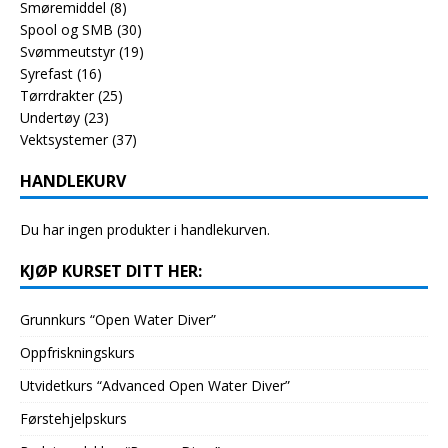
Smøremiddel
(8)
Spool og SMB
(30)
Svømmeutstyr
(19)
Syrefast
(16)
Tørrdrakter
(25)
Undertøy
(23)
Vektsystemer
(37)
HANDLEKURV
Du har ingen produkter i handlekurven.
KJØP KURSET DITT HER:
Grunnkurs “Open Water Diver”
Oppfriskningskurs
Utvidetkurs “Advanced Open Water Diver”
Førstehjelpskurs