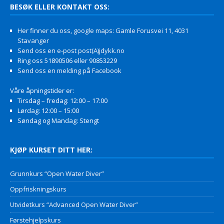
BESØK ELLER KONTAKT OSS:
Her finner du oss, google maps: Gamle Forusvei 11, 4031
Stavanger
Send oss en e-post post(A)jdykk.no
Ring oss 51890506 eller 90853229
Send oss en melding på Facebook
Våre åpningstider er:
Tirsdag – fredag: 12:00 – 17:00
Lørdag: 12:00 – 15:00
Søndag og Mandag: Stengt
KJØP KURSET DITT HER:
Grunnkurs “Open Water Diver”
Oppfriskningskurs
Utvidetkurs “Advanced Open Water Diver”
Førstehjelpskurs