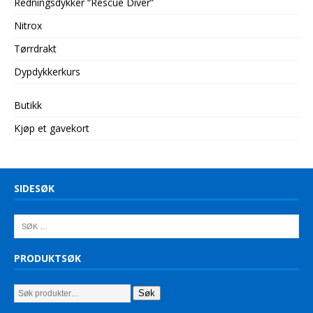
Redningsdykker “Rescue Diver”
Nitrox
Tørrdrakt
Dypdykkerkurs
Butikk
Kjøp et gavekort
SIDESØK
PRODUKTSØK
Søk