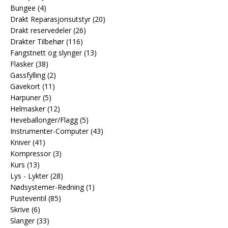
Bungee
(4)
Drakt Reparasjonsutstyr
(20)
Drakt reservedeler
(26)
Drakter Tilbehør
(116)
Fangstnett og slynger
(13)
Flasker
(38)
Gassfylling
(2)
Gavekort
(11)
Harpuner
(5)
Helmasker
(12)
Heveballonger/Flagg
(5)
Instrumenter-Computer
(43)
Kniver
(41)
Kompressor
(3)
Kurs
(13)
Lys - Lykter
(28)
Nødsystemer-Redning
(1)
Pusteventil
(85)
Skrive
(6)
Slanger
(33)