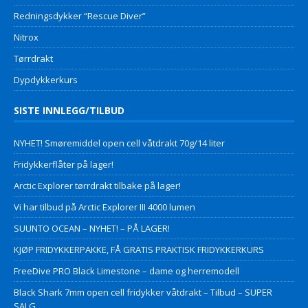
Redningsdykker “Rescue Diver”
Nitrox
Tørrdrakt
Dypdykkerkurs
SISTE INNLEGG/TILBUD
NYHET! Smøremiddel open cell våtdrakt 70g/14 liter
Fridykkerflåter på lager!
Arctic Explorer tørrdrakt tilbake på lager!
Vi har tilbud på Arctic Explorer III 4000 lumen
SUUNTO OCEAN – NYHET! – PÅ LAGER!
KJØP FRIDYKKERPAKKE, FÅ GRATIS PRAKTISK FRIDYKKERKURS
FreeDive PRO Black Limestone – dame og herremodell
Black Shark 7mm open cell fridykker våtdrakt – Tilbud – SUPER
SALG