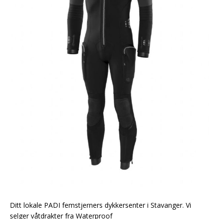
Ditt lokale PADI femstjerners dykkersenter i Stavanger. Vi
selger våtdrakter fra Waterproof