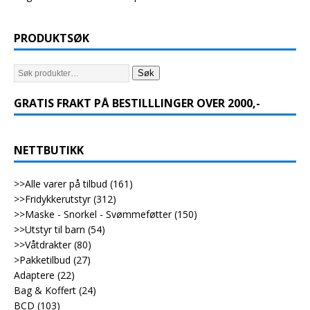
PRODUKTSØK
Søk
GRATIS FRAKT PÅ BESTILLLINGER OVER 2000,-
NETTBUTIKK
>>Alle varer på tilbud
(161)
>>Fridykkerutstyr
(312)
>>Maske - Snorkel - Svømmeføtter
(150)
>>Utstyr til barn
(54)
>>Våtdrakter
(80)
>Pakketilbud
(27)
Adaptere
(22)
Bag & Koffert
(24)
BCD
(103)