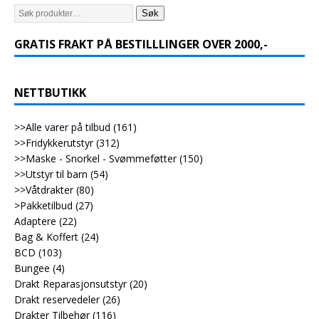
Søk
GRATIS FRAKT PÅ BESTILLLINGER OVER 2000,-
NETTBUTIKK
>>Alle varer på tilbud
(161)
>>Fridykkerutstyr
(312)
>>Maske - Snorkel - Svømmeføtter
(150)
>>Utstyr til barn
(54)
>>Våtdrakter
(80)
>Pakketilbud
(27)
Adaptere
(22)
Bag & Koffert
(24)
BCD
(103)
Bungee
(4)
Drakt Reparasjonsutstyr
(20)
Drakt reservedeler
(26)
Drakter Tilbehør
(116)