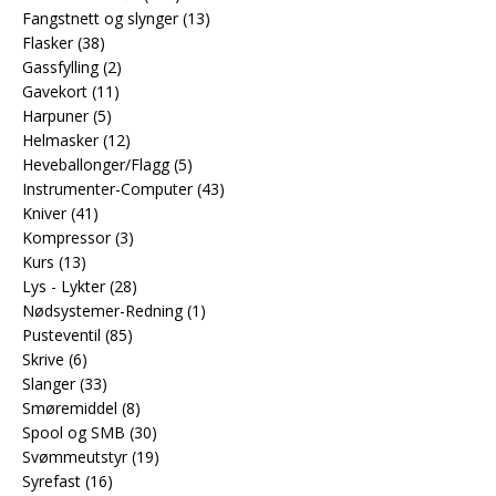
Fangstnett og slynger
(13)
Flasker
(38)
Gassfylling
(2)
Gavekort
(11)
Harpuner
(5)
Helmasker
(12)
Heveballonger/Flagg
(5)
Instrumenter-Computer
(43)
Kniver
(41)
Kompressor
(3)
Kurs
(13)
Lys - Lykter
(28)
Nødsystemer-Redning
(1)
Pusteventil
(85)
Skrive
(6)
Slanger
(33)
Smøremiddel
(8)
Spool og SMB
(30)
Svømmeutstyr
(19)
Syrefast
(16)