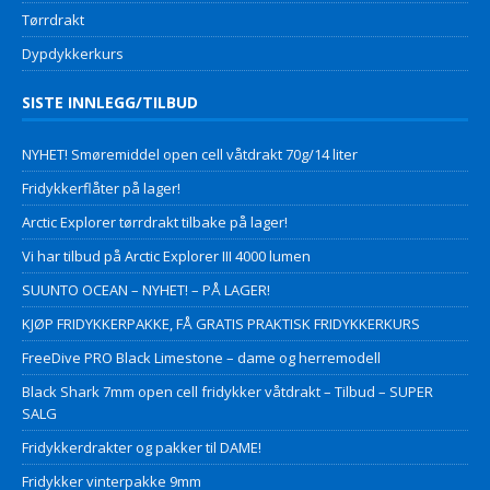
Tørrdrakt
Dypdykkerkurs
SISTE INNLEGG/TILBUD
NYHET! Smøremiddel open cell våtdrakt 70g/14 liter
Fridykkerflåter på lager!
Arctic Explorer tørrdrakt tilbake på lager!
Vi har tilbud på Arctic Explorer III 4000 lumen
SUUNTO OCEAN – NYHET! – PÅ LAGER!
KJØP FRIDYKKERPAKKE, FÅ GRATIS PRAKTISK FRIDYKKERKURS
FreeDive PRO Black Limestone – dame og herremodell
Black Shark 7mm open cell fridykker våtdrakt – Tilbud – SUPER
SALG
Fridykkerdrakter og pakker til DAME!
Fridykker vinterpakke 9mm