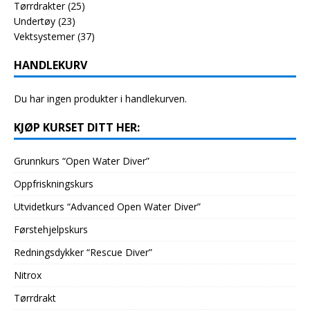
Tørrdrakter
(25)
Undertøy
(23)
Vektsystemer
(37)
HANDLEKURV
Du har ingen produkter i handlekurven.
KJØP KURSET DITT HER:
Grunnkurs “Open Water Diver”
Oppfriskningskurs
Utvidetkurs “Advanced Open Water Diver”
Førstehjelpskurs
Redningsdykker “Rescue Diver”
Nitrox
Tørrdrakt