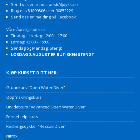
Send oss en e-post post(A)jdykk.no
Ring oss 51890506 eller 90853229
Send oss en melding på Facebook
Våre åpningstider er:
Tirsdag – fredag: 12:00 – 17:00
Lørdag: 12:00 – 15:00
Søndag og Mandag: Stengt
LØRDAG 8.AUGUST ER BUTIKKEN STENGT
KJØP KURSET DITT HER:
Grunnkurs “Open Water Diver”
Oppfriskningskurs
Utvidetkurs “Advanced Open Water Diver”
Førstehjelpskurs
Redningsdykker “Rescue Diver”
Nitrox