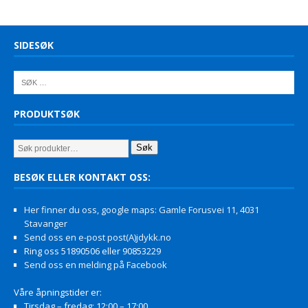
SIDESØK
PRODUKTSØK
Søk
BESØK ELLER KONTAKT OSS:
Her finner du oss, google maps: Gamle Forusvei 11, 4031
Stavanger
Send oss en e-post post(A)jdykk.no
Ring oss 51890506 eller 90853229
Send oss en melding på Facebook
Våre åpningstider er:
Tirsdag – fredag: 12:00 – 17:00