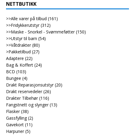
NETTBUTIKK
>>Alle varer på tilbud
(161)
>>Fridykkerutstyr
(312)
>>Maske - Snorkel - Svømmeføtter
(150)
>>Utstyr til barn
(54)
>>Våtdrakter
(80)
>Pakketilbud
(27)
Adaptere
(22)
Bag & Koffert
(24)
BCD
(103)
Bungee
(4)
Drakt Reparasjonsutstyr
(20)
Drakt reservedeler
(26)
Drakter Tilbehør
(116)
Fangstnett og slynger
(13)
Flasker
(38)
Gassfylling
(2)
Gavekort
(11)
Harpuner
(5)