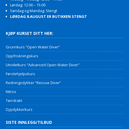
Lørdag: 12:00 – 15:00
Søndag og Mandag: Stengt
LØRDAG 8.AUGUST ER BUTIKKEN STENGT
KJØP KURSET DITT HER:
Grunnkurs “Open Water Diver”
Oppfriskningskurs
Utvidetkurs “Advanced Open Water Diver”
Førstehjelpskurs
Redningsdykker “Rescue Diver”
Nitrox
Tørrdrakt
Dypdykkerkurs
SISTE INNLEGG/TILBUD