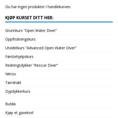
Du har ingen produkter i handlekurven.
KJØP KURSET DITT HER:
Grunnkurs “Open Water Diver”
Oppfriskningskurs
Utvidetkurs “Advanced Open Water Diver”
Førstehjelpskurs
Redningsdykker “Rescue Diver”
Nitrox
Tørrdrakt
Dypdykkerkurs
Butikk
Kjøp et gavekort