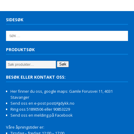
SIDESØK
PRODUKTSØK
Søk
BESØK ELLER KONTAKT OSS:
Her finner du oss, google maps: Gamle Forusvei 11, 4031
Stavanger
Send oss en e-post post(A)jdykk.no
Ring oss 51890506 eller 90853229
Send oss en melding på Facebook
Våre åpningstider er:
Tirsdag – fredag: 12:00 – 17:00