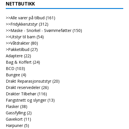
NETTBUTIKK
>>Alle varer på tilbud
(161)
>>Fridykkerutstyr
(312)
>>Maske - Snorkel - Svømmeføtter
(150)
>>Utstyr til barn
(54)
>>Våtdrakter
(80)
>Pakketilbud
(27)
Adaptere
(22)
Bag & Koffert
(24)
BCD
(103)
Bungee
(4)
Drakt Reparasjonsutstyr
(20)
Drakt reservedeler
(26)
Drakter Tilbehør
(116)
Fangstnett og slynger
(13)
Flasker
(38)
Gassfylling
(2)
Gavekort
(11)
Harpuner
(5)