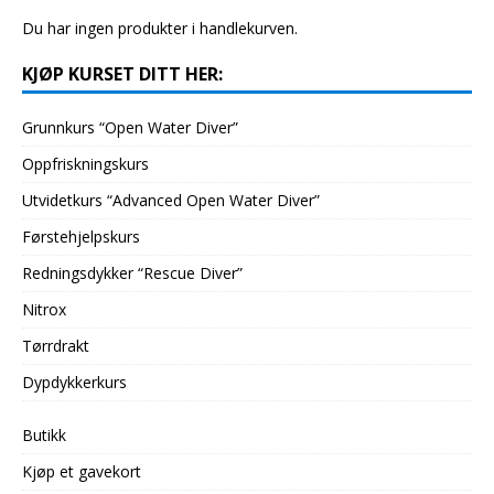
Du har ingen produkter i handlekurven.
KJØP KURSET DITT HER:
Grunnkurs “Open Water Diver”
Oppfriskningskurs
Utvidetkurs “Advanced Open Water Diver”
Førstehjelpskurs
Redningsdykker “Rescue Diver”
Nitrox
Tørrdrakt
Dypdykkerkurs
Butikk
Kjøp et gavekort