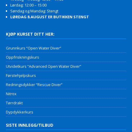
Lørdag: 12:00 – 15:00
Søndag og Mandag: Stengt
LØRDAG 8.AUGUST ER BUTIKKEN STENGT
KJØP KURSET DITT HER:
Grunnkurs “Open Water Diver”
Oppfriskningskurs
Utvidetkurs “Advanced Open Water Diver”
Førstehjelpskurs
Redningsdykker “Rescue Diver”
Nitrox
Tørrdrakt
Dypdykkerkurs
SISTE INNLEGG/TILBUD