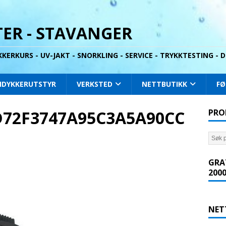
ER - STAVANGER
YKKERKURS - UV-JAKT - SNORKLING - SERVICE - TRYKKTESTING -
IDYKKERUTSTYR
VERKSTED
NETTBUTIKK
FØ
D72F3747A95C3A5A90CC
PRO
GRA
2000
NET