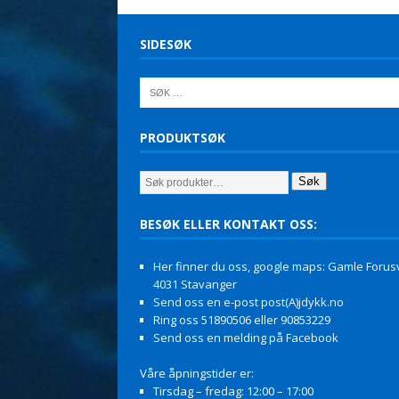
SIDESØK
PRODUKTSØK
Søk
BESØK ELLER KONTAKT OSS:
Her finner du oss, google maps: Gamle Forusv
4031 Stavanger
Send oss en e-post post(A)jdykk.no
Ring oss 51890506 eller 90853229
Send oss en melding på Facebook
Våre åpningstider er:
Tirsdag – fredag: 12:00 – 17:00