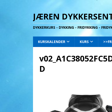
JÆREN DYKKERSENT
DYKKERKURS - DYKKING - FRIDYKKING - FRID
KURSKALENDER
KURS
>>FR
v02_A1C38052FC5
D