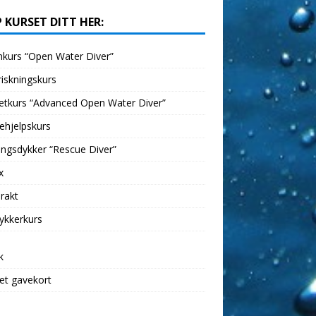
 KURSET DITT HER:
kurs “Open Water Diver”
iskningskurs
etkurs “Advanced Open Water Diver”
ehjelpskurs
ngsdykker “Rescue Diver”
x
rakt
ykkerkurs
k
et gavekort