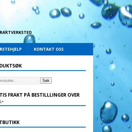
 DRAKTVERKSTED
RSTEHJELP
KONTAKT OSS
DUKTSØK
Søk
TIS FRAKT PÅ BESTILLLINGER OVER
,-
TBUTIKK