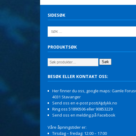
SIDESØK
PRODUKTSØK
Søk
BESØK ELLER KONTAKT OSS:
Her finner du oss, google maps: Gamle Forusv
4031 Stavanger
Send oss en e-post post(A)jdykk.no
Ring oss 51890506 eller 90853229
Send oss en melding på Facebook
Våre åpningstider er:
Tirsdag – fredag: 12:00 – 17:00