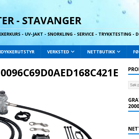
ER - STAVANGER
YKKERKURS - UV-JAKT - SNORKLING - SERVICE - TRYKKTESTING -
IDYKKERUTSTYR
VERKSTED
NETTBUTIKK
FØ
10096C69D0AED168C421E
PRO
GRA
2000
NET