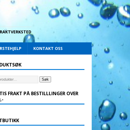
 DRAKTVERKSTED
RSTEHJELP
KONTAKT OSS
DUKTSØK
Søk
TIS FRAKT PÅ BESTILLLINGER OVER
,-
TBUTIKK