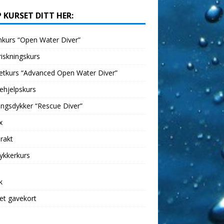
 KURSET DITT HER:
kurs “Open Water Diver”
iskningskurs
etkurs “Advanced Open Water Diver”
ehjelpskurs
ngsdykker “Rescue Diver”
x
rakt
ykkerkurs
k
et gavekort