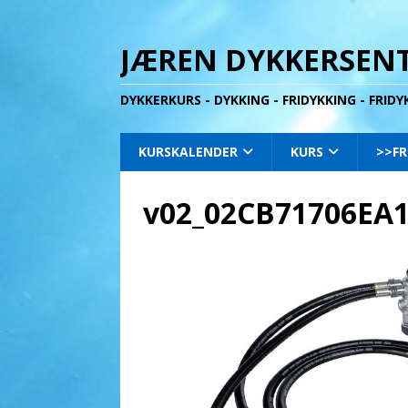
JÆREN DYKKERSENT
DYKKERKURS - DYKKING - FRIDYKKING - FRID
KURSKALENDER
KURS
>>FR
v02_02CB71706EA